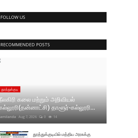
FOLLOW US
RECOMMENDED POSTS
தூத்துக்குடி
நீலகிரி கலை மற்றும் அறிவியல்
கல்லூரி(தன்னாட்சி) தாளூர்-கல்லூரி...
tamilanda
Aug 7, 2026
0
14
தூத்துக்குடியில் மத்திய அரசுக்கு