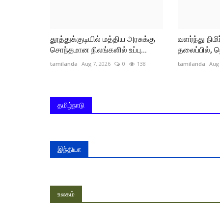
தூத்துக்குடியில் மத்திய அரசுக்கு
வளர்ந்து நிம
சொந்தமான நிலங்களில் உப்பு...
தலைப்பில், ந
tamilanda
Aug 7, 2026
0
138
tamilanda
Aug 
தமிழ்நாடு
இந்தியா
உலகம்