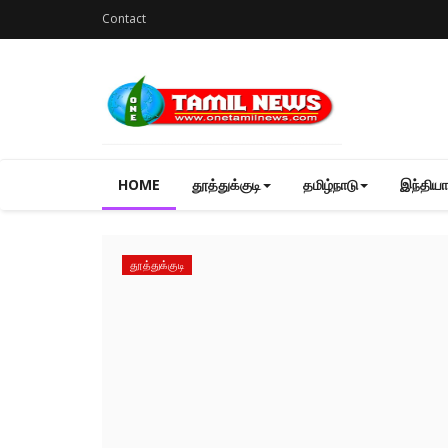
Contact
HOME
தூத்துக்குடி
தமிழ்நாடு
இந்தியா
தூத்துக்குடி