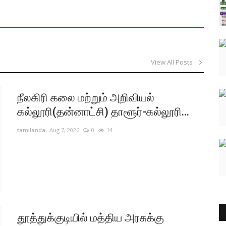
View All Posts
நீலகிரி கலை மற்றும் அறிவியல்
கல்லூரி(தன்னாட்சி) தாளூர்-கல்லூரி...
tamilanda
Aug 7, 2026
0
14
தூத்துக்குடியில் மத்திய அரசுக்கு