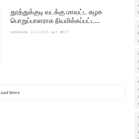
தூத்துக்குடி வடக்கு மாவட்ட கழக
பொறுப்பாளராக நியமிக்கப்பட்ட...
tamilanda
Jul 21, 2026
0
81
Load More