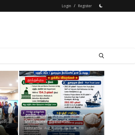
/
Login
Register
தூத்துக்குடி
தூத்துக்குடி
தூத்துக்குடியில் மத்திய அரசுக்கு
ூரி...
சொந்தமான நிலங்களில்...
tamilanda
Aug 7, 2026
0
138