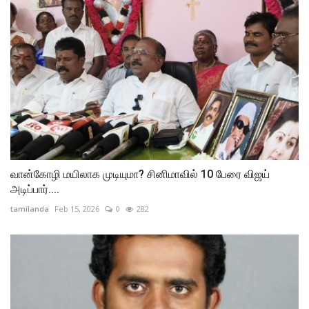
வான்கோழி மயிலாக முடியுமா? சினிமாவில் 10 பேரை விஜய்
அடிப்பார்....
tamilanda
Feb 15, 2026
0
282