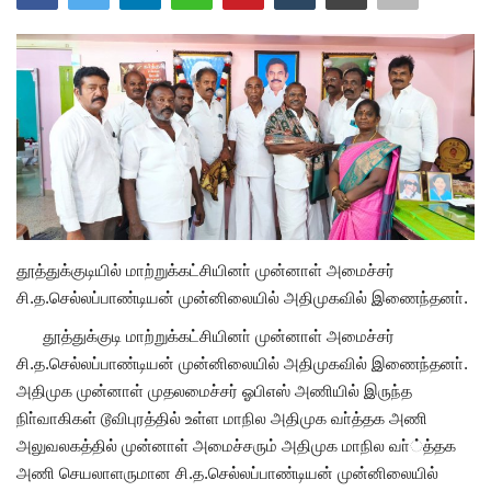
அரசியல்
தூத்துக்குடியில் மாற்றுக்கட்சியினா் முன்னாள் அமைச்சர்
சி.த.செல்லப்பாண்டியன் முன்னிலையில் அதிமுகவில் இணைந்தனா்.
தூத்துக்குடி மாற்றுக்கட்சியினா் முன்னாள் அமைச்சர்
சி.த.செல்லப்பாண்டியன் முன்னிலையில் அதிமுகவில் இணைந்தனா்.
அதிமுக முன்னாள் முதலமைச்சர் ஓபிஎஸ் அணியில் இருந்த
நிா்வாகிகள் டூவிபுரத்தில் உள்ள மாநில அதிமுக வா்த்தக அணி
அலுவலகத்தில் முன்னாள் அமைச்சரும் அதிமுக மாநில வா்்த்தக
அணி செயலாளருமான சி.த.செல்லப்பாண்டியன் முன்னிலையில்