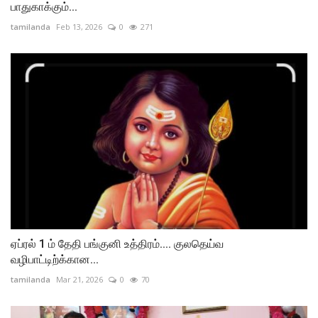
பாதுகாக்கும்...
tamilanda
Feb 13, 2026
0
271
ஏப்ரல் 1 ம் தேதி பங்குனி உத்திரம்.... குலதெய்வ
வழிபாட்டிற்க்கான...
tamilanda
Mar 21, 2026
0
70