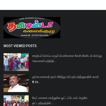
MOST VIEWED POSTS
ஊழியம் செய்ய வரும் பெண்களை கேலி கிண்டல் செய்து
அவமானப்படுத்தி...
குப்பைகளைத் தரம் பிரித்து அப்புறப்படுத்துவதில் சுமார்
₹9.56...
வேட்பாளரை மாத்துங்க ஓட்டப்பிடாரம் அருகே
ஒட்டநத்தத்தில்...