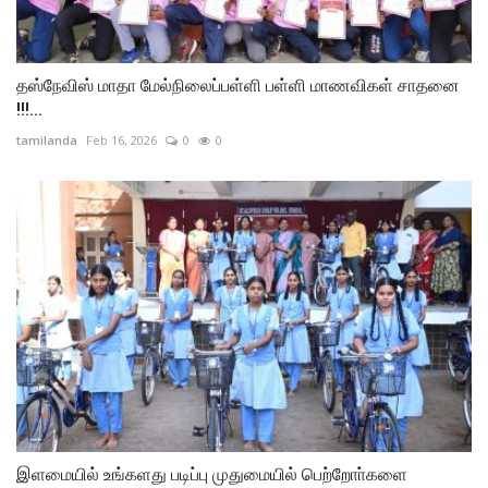
தஸ்நேவிஸ் மாதா மேல்நிலைப்பள்ளி பள்ளி மாணவிகள் சாதனை
!!!...
tamilanda
Feb 16, 2026
0
0
இளமையில் உங்களது படிப்பு முதுமையில் பெற்றோா்களை