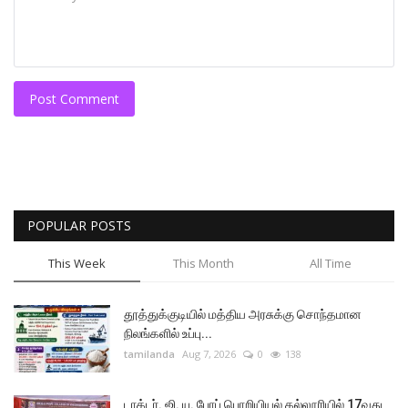
Post Comment
POPULAR POSTS
This Week
This Month
All Time
தூத்துக்குடியில் மத்திய அரசுக்கு சொந்தமான
நிலங்களில் உப்பு...
tamilanda
Aug 7, 2026
0
138
டாக்டர். ஜி. யு. போப் பொறியியல் கல்லூரியில் 17வது