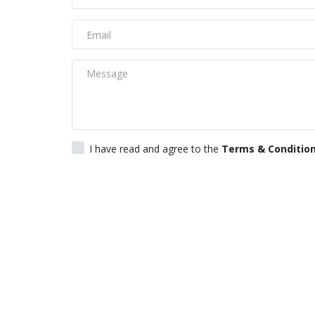
I have read and agree to the
Terms & Conditio