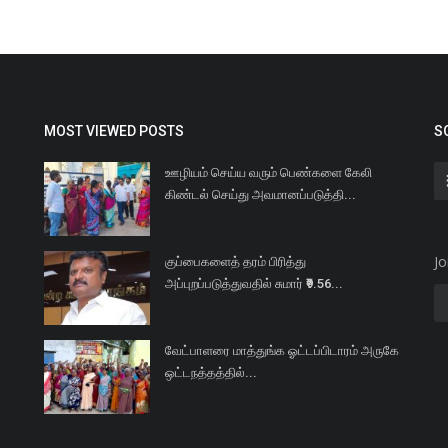
MOST VIEWED POSTS
S
ஊழியம் செய்ய வரும் பெண்களை கேலி
கிண்டல் செய்து அவமானப்படுத்தி...
Jo
குப்பைகளைத் தரம் பிரித்து
அப்புறப்படுத்துவதில் சுமார் ₹9.56...
வேட்பாளரை மாத்துங்க ஓட்டப்பிடாரம் அருகே
ஒட்டநத்தத்தில்...