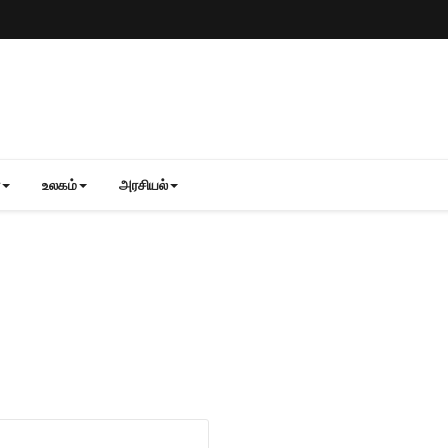
உலகம்
அரசியல்