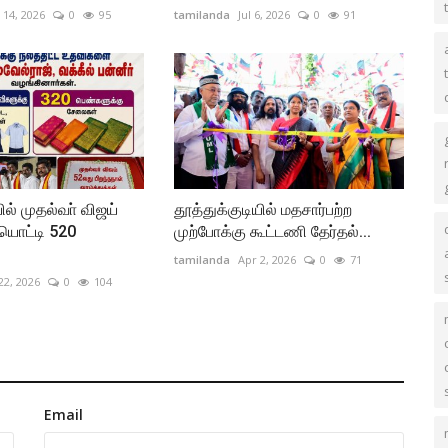
 14, 2026
0
95
tamilanda
Jul 6, 2026
0
91
ில் முதல்வா் விஜய்
தூத்துக்குடியில் மதசார்பற்ற
யொட்டி 520
முற்போக்கு கூட்டணி தேர்தல்...
tamilanda
Apr 2, 2026
0
71
22, 2026
0
104
Email