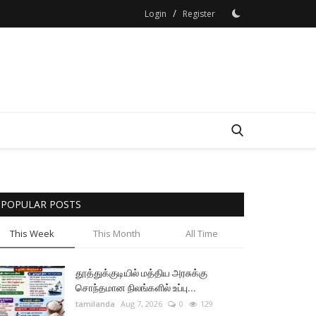
/
Login
Register
POPULAR POSTS
This Week
This Month
All Time
தூத்துக்குடியில் மத்திய அரசுக்கு
சொந்தமான நிலங்களில் உப்பு...
tamilanda
Aug 7, 2026
0
129