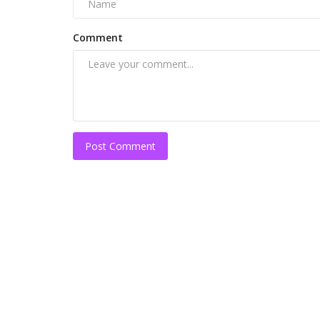
Comment
Post Comment