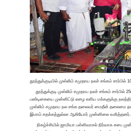
தூத்துக்குடியில் முஸ்லிம் சமுதாய நலச் சங்கம் சார்பில் 
தூத்துக்குடி முஸ்லிம் சமுதாய நலச் சங்கம் சார்பில் 2
பண்டிகையை முன்னிட்டு ஏழை எளிய மக்களுக்கு நலத்திட்ட
முஸ்லிம் சமுதாய நல சங்க தலைவர் மைதீன் தலைமை தாங
இமாம் சதக்கத்துல்லா ஆகியோர் முன்னிலை வகித்தனர். ச
நிகழ்ச்சியில் ஜாமியா பள்ளிவாசல் நிர்வாக சபை முன