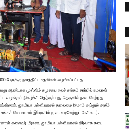
1000 பேருக்கு நலத்திட்ட உதவிகள் வழங்கப்பட்டது.
5வது ஆண்டாக முஸ்லிம் சமுதாய நலச் சங்கம் சார்பில் ரமலான்
 வழங்கும் நிகழ்ச்சி தெற்குப் புது தெருவில் நடைபெற்றது.
்கினார். ஜாமியா பள்ளிவாசல் தலைமை இமாம் அப்துல் அலீம்
ங்கச் செயலாளர் இப்ராகிம் மூசா வரவேற்றுப் பேசினார்.
்னாள் தலைவர் மீராசா, ஜாமியா பள்ளிவாசல் நிர்வாக சபை