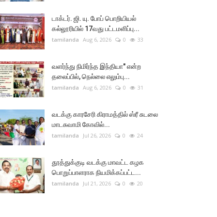
டாக்டர். ஜி. யு. போப் பொறியியல்
கல்லூரியில் 17வது பட்டமளிப்பு...
tamilanda
Aug 6, 2026
0
33
வளர்ந்து நிமிர்ந்த இந்தியா" என்ற
தலைப்பில், நெல்லை எலும்பு...
tamilanda
Aug 6, 2026
0
31
வடக்கு காரசேரி கிராமத்தில் ஸ்ரீ சுடலை
மாடசுவாமி கோவில்...
tamilanda
Jul 26, 2026
0
24
தூத்துக்குடி வடக்கு மாவட்ட கழக
பொறுப்பாளராக நியமிக்கப்பட்ட...
tamilanda
Jul 21, 2026
0
20