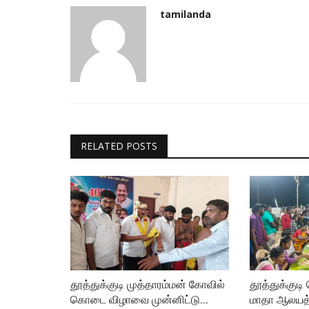
tamilanda
RELATED POSTS
தூத்துக்குடி முத்தாரம்மன் கோவில்
தூத்துக்குடி
கொடை விழாவை முன்னிட்டு...
மாதா ஆலயத்