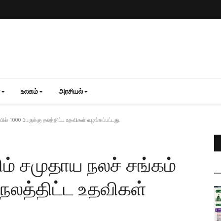
உலகம்
அரசியல்
்பில் 1000 பேருக்கு நலத்திட்ட உதவிகள் வழங்கப்பட்டது.
லிம் சமுதாய நலச் சங்கம்
ு நலத்திட்ட உதவிகள்