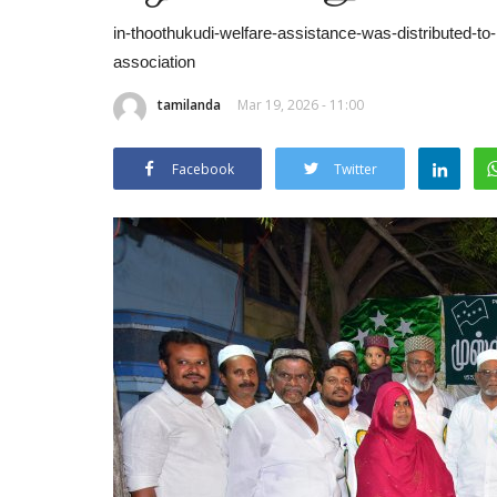
in-thoothukudi-welfare-assistance-was-distributed-t
association
tamilanda
Mar 19, 2026 - 11:00
Facebook
Twitter