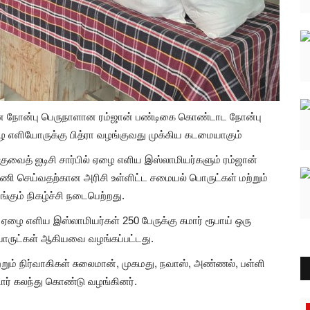
ன நோன்பு பெருநாளான ரம்ஜான் பண்டிகை கொண்டாட நோன்பு
ழை எளியோருக்கு பித்ரா வழங்குவது முக்கிய கடமையாகும்
ுவைத் ஐடிசி சார்பில் ஏழை எளிய இஸ்லாமியர்களும் ரம்ஜான்
 செய்வதற்கான அரிசி உள்ளிட்ட சமையல் பொருட்கள் மற்றும்
ும் நிகழ்ச்சி நடைபெற்றது.
ை எளிய இஸ்லாமியர்கள் 250 பேருக்கு சுமார் ரூபாய் ஒரு
 பொருட்கள் ஆகியவை வழங்கப்பட்டது.
றும் நிர்வாகிகள் சுலைமான், முகமது, நவாஸ், அண்ணல், பள்ளி
டோர் கலந்து கொண்டு வழங்கினர்.
தூத்துக்குடி