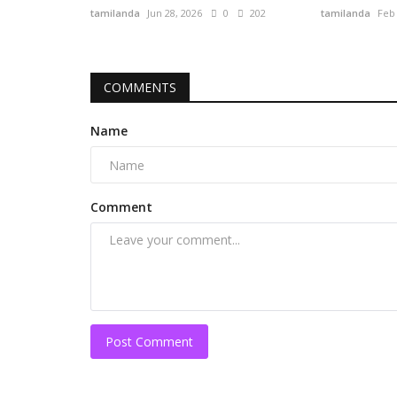
tamilanda
Jun 28, 2026
0
202
tamilanda
Feb 
COMMENTS
Name
Comment
Post Comment