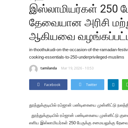
இஸ்லாமியர்கள் 250 ப
தேவையான அரிசி மற்ற
ஆகியவை வழங்கப்பட்
in-thoothukudi-on-the-occasion-of-the-ramadan-festiva
cooking-essentials-to-250-underprivileged-muslims
tamilanda
Mar 19, 2026 - 10:53
Facebook
Twitter
தூத்துக்குடியில் ரம்ஜான் பண்டிகையை முன்னிட்டு நலத்த
தூத்துக்குடியில் ரம்ஜான் பண்டிகையை முன்னிட்டு குவைத
எளிய இஸ்லாமியர்கள் 250 பேருக்கு சமையலுக்கு தே