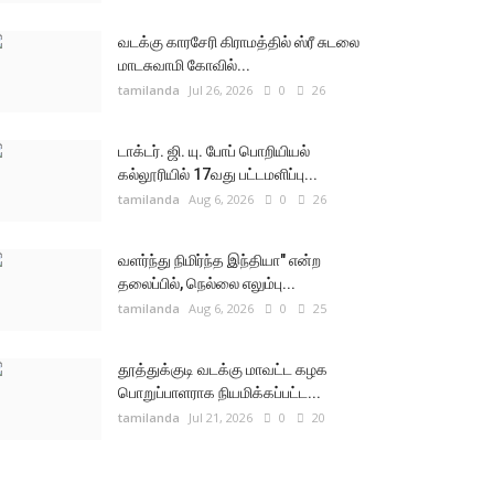
வடக்கு காரசேரி கிராமத்தில் ஸ்ரீ சுடலை
மாடசுவாமி கோவில்...
tamilanda
Jul 26, 2026
0
26
டாக்டர். ஜி. யு. போப் பொறியியல்
கல்லூரியில் 17வது பட்டமளிப்பு...
tamilanda
Aug 6, 2026
0
26
வளர்ந்து நிமிர்ந்த இந்தியா" என்ற
தலைப்பில், நெல்லை எலும்பு...
tamilanda
Aug 6, 2026
0
25
தூத்துக்குடி வடக்கு மாவட்ட கழக
பொறுப்பாளராக நியமிக்கப்பட்ட...
tamilanda
Jul 21, 2026
0
20