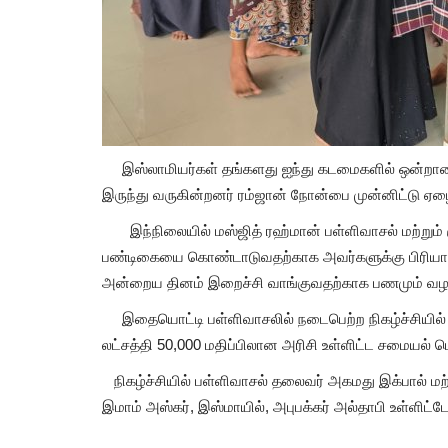
இஸ்லாமியர்கள் தங்களது ஐந்து கடமைகளில் ஒன்றா
இருந்து வருகின்றனர் ரம்ஜான் நோன்பை முன்னிட்டு ஏ
இந்நிலையில் மஸ்ஜித் ரஹ்மான் பள்ளிவாசல் மற்றும் க
பண்டிகையை கொண்டாடுவதற்காக அவர்களுக்கு பிரியாணி
அன்றைய தினம் இறைச்சி வாங்குவதற்காக பணமும் வழங்க
இதையொட்டி பள்ளிவாசலில் நடைபெற்ற நிகழ்ச்சியில் ஏழ
லட்சத்தி 50,000 மதிப்பிலான அரிசி உள்ளிட்ட சமையல்
நிகழ்ச்சியில் பள்ளிவாசல் தலைவர் அகமது இக்பால் மற்
இமாம் அஸ்கர், இஸ்மாயில், அபுபக்கர் அல்தாபி உள்ளிட்
தூத்துக்குடி