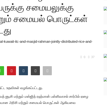
ேருக்கு சமையலுக்கு
ும் சமையல் பொருட்கள்
டது
l-kuwait-itc-and-masjid-rahman-jointly-distributed-rice-and-
0
37
ிட்ட உதவிகள் வழங்கப்பட்டது.
் ஐடிசி மற்றும் மஸ்ஜித் ரஹ்மான் பள்ளிவாசல் சார்பில் ஏழை
வையான அரிசி மற்றும் சமையல் பொருட்கள் ஆகியவை