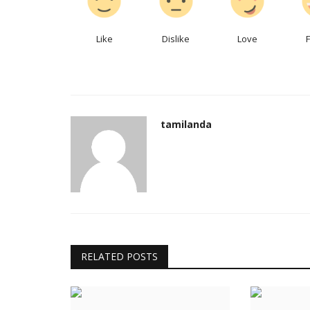
Like
Dislike
Love
tamilanda
RELATED POSTS