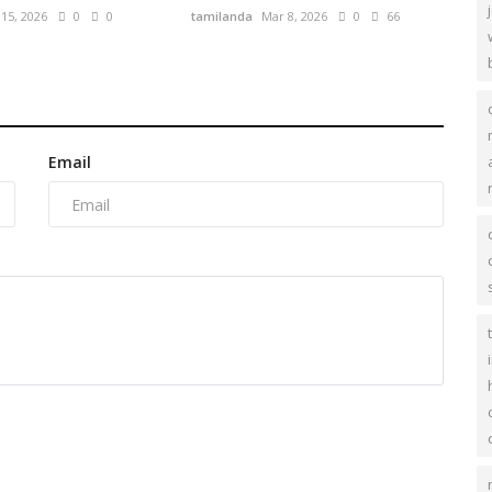
15, 2026
0
0
tamilanda
Mar 8, 2026
0
66
Email