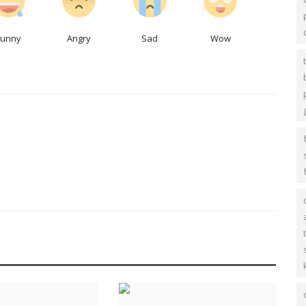
Funny
Angry
Sad
Wow