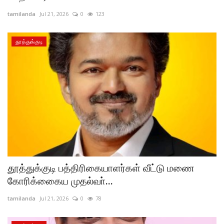
tamilanda
Jul 21, 2026
0
123
தூத்துக்குடி
தூத்துக்குடி பத்திரிகையாளர்கள் வீட்டு மணை
கோரிக்கைைய முதல்வா்...
tamilanda
Jul 21, 2026
0
78