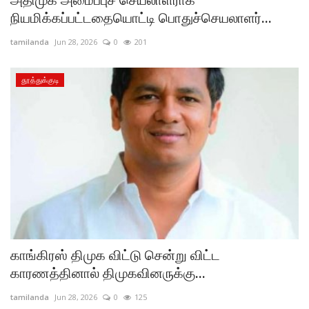
அதிமுக அமைப்புச் செயலாளராக
நியமிக்கப்பட்டதையொட்டி பொதுச்செயலாளர்...
tamilanda
Jun 28, 2026
0
201
தூத்துக்குடி
காங்கிரஸ் திமுக விட்டு சென்று விட்ட
காரணத்தினால் திமுகவினருக்கு...
tamilanda
Jun 28, 2026
0
125