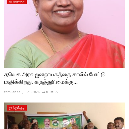
தூத்துக்குடி
தவெக அரசு ஜனநாயகத்தை காலில் போட்டு
மிதிக்கிறது. கருத்துரிமைக்கு...
tamilanda
Jul 21, 2026
0
77
தூத்துக்குடி