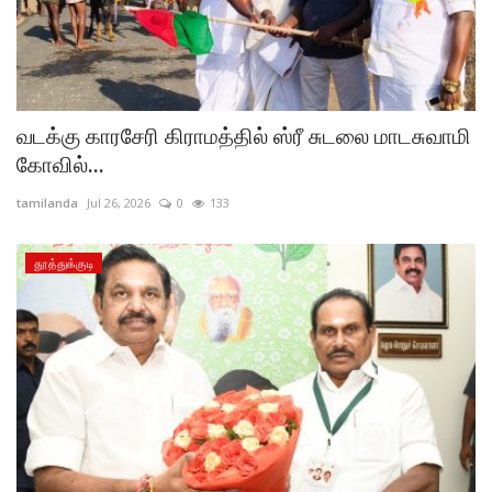
வடக்கு காரசேரி கிராமத்தில் ஸ்ரீ சுடலை மாடசுவாமி
கோவில்...
tamilanda
Jul 26, 2026
0
133
தூத்துக்குடி