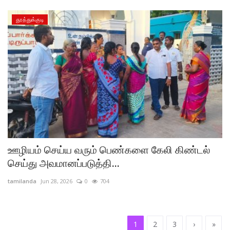
தூத்துக்குடி
ஊழியம் செய்ய வரும் பெண்களை கேலி கிண்டல்
செய்து அவமானப்படுத்தி...
tamilanda
Jun 28, 2026
0
704
1
2
3
›
»