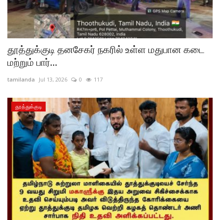
தூத்துக்குடி தனசேகர் நகரில் உள்ள மதுபான கடை
மற்றும் பார்...
tamilanda
Jul 13, 2026
0
117
தூத்துக்குடி