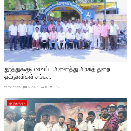
தூத்துக்குடி மாவட்ட அனைத்து அரசுத் துறை
ஓட்டுனர்கள் சங்க...
tamilanda
Jul 6, 2026
0
189
தூத்துக்குடி