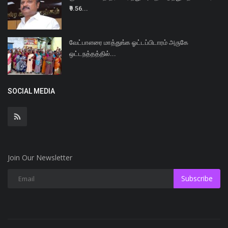
₹9.56...
வேட்பாளரை மாத்துங்க ஓட்டப்பிடாரம் அருகே
ஒட்டநத்தத்தில்...
SOCIAL MEDIA
Join Our Newsletter
Subscribe