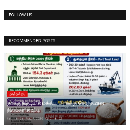
FOLLOW US
RECOMMENDED POSTS
தூத்துக்குடி
தூத்துக்குடியில் மத்திய அரசுக்கு சொந்தமான
நிலங்களில் உப்பு...
tamilanda
Aug 7, 2026
0
52