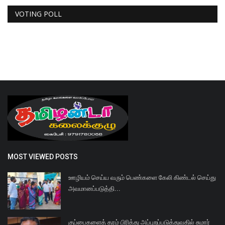
VOTING POLL
MOST VIEWED POSTS
ஊழியம் செய்ய வரும் பெண்களை கேலி கிண்டல் செய்து
அவமானப்படுத்தி...
குப்பைகளைத் தரம் பிரித்து அப்புறப்படுத்துவதில் சுமார்