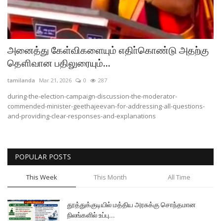
அரசியல்
அனைத்து கேள்விகளையும் எதிா்கொண்டு அதற்கு
தௌிவான பதிலுரையும்...
tamilanda
Mar 21, 2026
0
287
during-the-election-campaign-discussion-the-moderator-
commended-minister-geethajeevan-for-addressing-all-questions-
and-providing-clear-responses-and-explanations
POPULAR POSTS
This Week
This Month
All Time
தூத்துக்குடியில் மத்திய அரசுக்கு சொந்தமான
நிலங்களில் உப்பு...