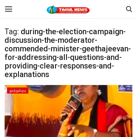
Tag:
during-the-election-campaign-
Login
Register
discussion-the-moderator-
commended-minister-geethajeevan-
Home
for-addressing-all-questions-and-
providing-clear-responses-and-
தூத்துக்குடி
explanations
Contact
தூத்துக்குடி
தமிழ்நாடு
இந்தியா
உலகம்