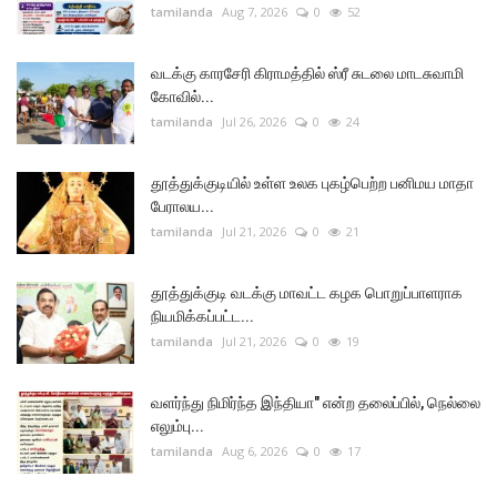
tamilanda
Aug 7, 2026
0
52
வடக்கு காரசேரி கிராமத்தில் ஸ்ரீ சுடலை மாடசுவாமி
கோவில்...
tamilanda
Jul 26, 2026
0
24
தூத்துக்குடியில் உள்ள உலக புகழ்பெற்ற பனிமய மாதா
பேராலய...
tamilanda
Jul 21, 2026
0
21
தூத்துக்குடி வடக்கு மாவட்ட கழக பொறுப்பாளராக
நியமிக்கப்பட்ட...
tamilanda
Jul 21, 2026
0
19
வளர்ந்து நிமிர்ந்த இந்தியா" என்ற தலைப்பில், நெல்லை
எலும்பு...
tamilanda
Aug 6, 2026
0
17