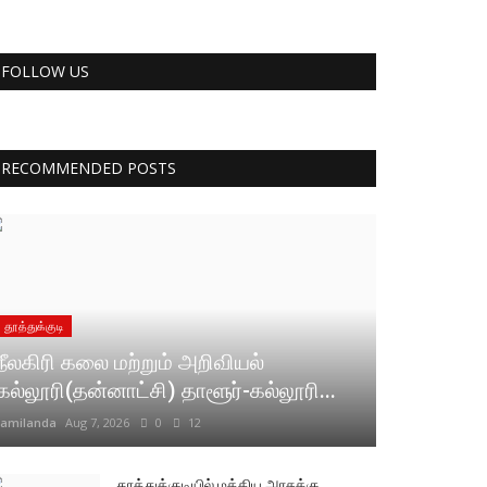
FOLLOW US
RECOMMENDED POSTS
தூத்துக்குடி
நீலகிரி கலை மற்றும் அறிவியல்
கல்லூரி(தன்னாட்சி) தாளூர்-கல்லூரி...
tamilanda
Aug 7, 2026
0
12
தூத்துக்குடியில் மத்திய அரசுக்கு