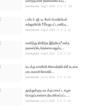
சொந்தமான நிலங்களில் உப்பு...
tamilanda
Aug 7, 2026
0
130
டாக்டர். ஜி. யு. போப் பொறியியல்
கல்லூரியில் 17வது பட்டமளிப்பு...
tamilanda
Aug 6, 2026
0
33
வளர்ந்து நிமிர்ந்த இந்தியா" என்ற
தலைப்பில், நெல்லை எலும்பு...
tamilanda
Aug 6, 2026
0
31
வடக்கு காரசேரி கிராமத்தில் ஸ்ரீ சுடலை
மாடசுவாமி கோவில்...
tamilanda
Jul 26, 2026
0
24
தூத்துக்குடி வடக்கு மாவட்ட கழக
பொறுப்பாளராக நியமிக்கப்பட்ட...
tamilanda
Jul 21, 2026
0
20