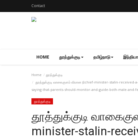
Contact
HOME
தூத்துக்குடி
தமிழ்நாடு
இந்தியா
Home
தூத்துக்குடி
தூத்துக்குடி வாகைகுளம் விமான நிchief-minister-stalin-receive
saying-that-parents-should-monitor-and-guide-both-male-and-fem
தூத்துக்குடி
தூத்துக்குடி வாகைகு
minister-stalin-rec