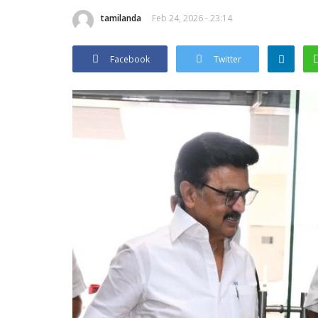
tamilanda
Feb 24, 2026 - 23:14
Facebook
Twitter