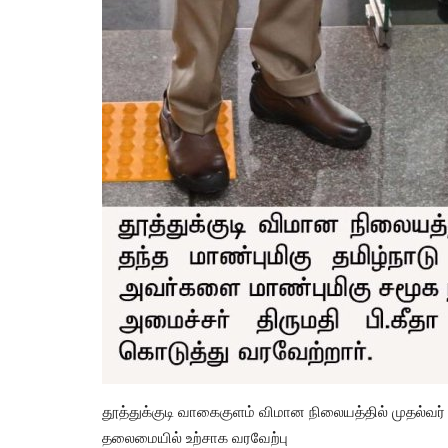
தூத்துக்குடி
தூத்துக்குடி வடக்கு மாவட்ட கழக
பொறுப்பாளராக நியமிக்கப்பட்ட...
tamilanda
Jul 21, 2026
0
80
தூத்துக்குடி வாகைகுளம் விமான நிலையத்தில் முதல்வர
தலைமையில் உற்சாக வரவேற்பு