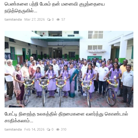
பெண்களை பற்றி பேசும் தன் மனைவி குழந்தையை
நடுத்தெருவில்...
tamilanda
Mar 27, 2026
0
57
போட்டி நிறைந்த உலகத்தில் திறமைகளை வளர்த்து கொண்டால்
சாதிக்கலாம்...
tamilanda
Feb 14, 2026
0
310