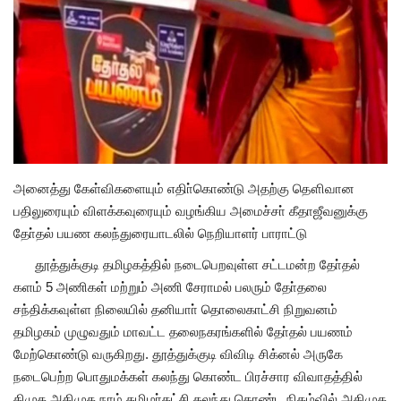
அனைத்து கேள்விகளையும் எதிா்கொண்டு அதற்கு தௌிவான
பதிலுரையும் விளக்கவுரையும் வழங்கிய அமைச்சா் கீதாஜீவனுக்கு
தோ்தல் பயண கலந்துரையாடலில் நெறியாளர் பாராட்டு
தூத்துக்குடி தமிழகத்தில் நடைபெறவுள்ள சட்டமன்ற தோ்தல்
களம் 5 அணிகள் மற்றும் அணி சேராமல் பலரும் தோ்தலை
சந்திக்கவுள்ள நிலையில் தனியாா் தொலைகாட்சி நிறுவனம்
தமிழகம் முழுவதும் மாவட்ட தலைநகரங்களில் தோ்தல் பயணம்
மேற்கொண்டு வருகிறது. தூத்துக்குடி விவிடி சிக்னல் அருகே
நடைபெற்ற பொதுமக்கள் கலந்து கொண்ட பிரச்சார விவாதத்தில்
திமுக அதிமுக நாம் தமிழா்கட்சி கலந்து கொண்ட நிகழ்வில் அதிமுக