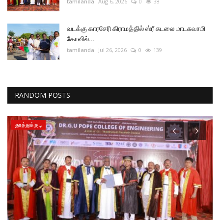
tamilanda
Aug 6, 2026
0
38
வடக்கு காரசேரி கிராமத்தில் ஸ்ரீ சுடலை மாடசுவாமி
கோவில்...
tamilanda
Jul 26, 2026
0
139
RANDOM POSTS
தூத்துக்குடி