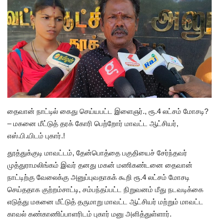
அரசியல்
தைவான் நாட்டில் கைது செய்யபட்ட இளைஞர்., ரூ.4 லட்சம் மோசடி?
– மகனை மீட்டுத் தரக் கோரி பெற்றோர் மாவட்ட ஆட்சியர்,
எஸ்.பி.யிடம் புகார்.!
தூத்துக்குடி மாவட்டம், தேன்பொத்தை பகுதியைச் சேர்ந்தவர்
முத்துராமலிங்கம் இவர் தனது மகன் மணிகண்டனை தைவான்
நாட்டிற்கு வேலைக்கு அனுப்புவதாகக் கூறி ரூ.4 லட்சம் மோசடி
செய்ததாக குற்றம்சாட்டி, சம்பந்தப்பட்ட நிறுவனம் மீது நடவடிக்கை
எடுத்து மகனை மீட்டுத் தருமாறு மாவட்ட ஆட்சியர் மற்றும் மாவட்ட
காவல் கண்காணிப்பாளரிடம் புகார் மனு அளித்துள்ளார்.