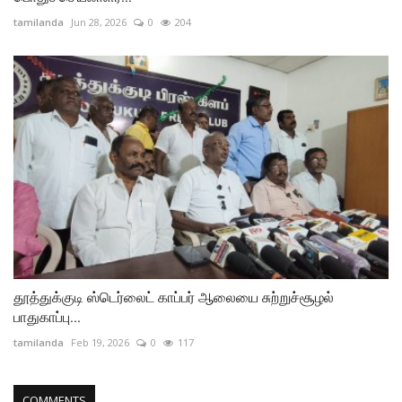
tamilanda
Jun 28, 2026
0
204
தூத்துக்குடி ஸ்டெர்லைட் காப்பர் ஆலையை சுற்றுச்சூழல்
பாதுகாப்பு...
tamilanda
Feb 19, 2026
0
117
COMMENTS