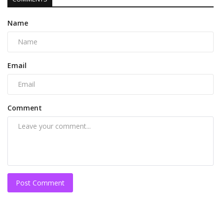
Name
Email
Comment
Post Comment