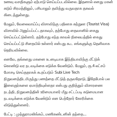
உணவு வசதிகளும் ஏற்பாடு செய்யப்படவில்லை. இதனால் எனது மகன்
கடும் சிரமத்திலும், பசியாலும் தவித்து வருவதாக தகவல்
கிடைத்துள்ளது.
மேலும், வேலைவாய்ப்பு விசாவிற்கு பதிலாக சுற்றுலா (Tourist Visa)
விசாவில் அனுப்பப்பட்டதாகவும், தற்போது தைவானில் கைது
செய்யப்பட்டுள்ளார். தற்போது எந்த காவல் நிலையத்தில் கைது
செய்யப்பட்டு சிறையில் உள்ளார் என்பது கூட எங்களுக்கு தெளிவாக
தெரியவில்லை.
எனவே, தங்களது மகனை உடனடியாக இந்தியாவிற்கு மீட்டுக்
கொண்டு வர நடவடிக்கை எடுக்க வேண்டும். மேலும், ரூ.4 லட்சம்
மோசடி செய்ததாகக் கூறப்படும் Subi Live Tech
நிறுவனத்திடமிருந்து பணத்தை மீட்டுத் தருவதோடு, இதேபோல் பல
இளைஞர்களை ஏமாற்றியுள்ளதா என்பது குறித்தும் விசாரணை
நடத்தி, நிறுவனத்தின் உரிமையாளர் மீது சட்டப்படி கடுமையான
நடவடிக்கை எடுக்க வேண்டும் என பெற்றோர் கோரிக்கை
விடுத்துள்ளனர்.
பேட்டி : முத்துராமலிங்கம், மணிகண்டனின் தந்தை...