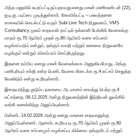
அந்த மனுவில் கூறப்பட்டிருப்பதாவது:எனது மகன் மணிகண்டன் (22),
ஐ.டி.ஐ. படிப்பை முடித்துள்ளார். கோவில்பட்டி – பசுவந்தனை
சாலையில் செயல்பட்டு வரும் Subi Live Tech நிறுவனம், VMS
Consultancy மூலம் தைவான் நாட்டில் தக்காளி பேக்கிங் வேலைக்கு
மாதம் ரூ.70 ஆயிரம் முதல் ரூ.80 ஆயிரம் வரை சம்பளம்
வழங்கப்படும் என்றும், தங்கும் வசதி மற்றும் உணவை நிறுவனமே
வழங்கும் என்றும் விளம்பரம் செய்திருந்தது.
இதனை நம்பிய எனது மகன் வேலைக்காக அணுகியபோது, அங்கு
பணிபுரியும் சக்தி என்ற பெண், வேலை கிடைக்க ரூ.4 லட்சம் செலுத்த
வேண்டும் என்று கூறியுள்ளார்.
இதையடுத்து குடும்ப நகையை அடமானம் வைத்து பெற்ற ரூ.4
லட்சத்தை, 08.12.2025 அன்று நிறுவனத்தின் இந்தியன் ஓவர்சீஸ்
வங்கி கணக்கிற்கு அனுப்பியுள்ளார்.
பின்னர், 14.02.2026 அன்று எனது மகனை தைவானுக்கு
அனுப்பியுள்ளனர். ஆனால், கூறியபடி ரூ.70 ஆயிரம் முதல் ரூ.80
ஆயிரம் வரை சம்பளமும் வழங்கப்படவில்லை. தங்குமிடம் மற்றும்