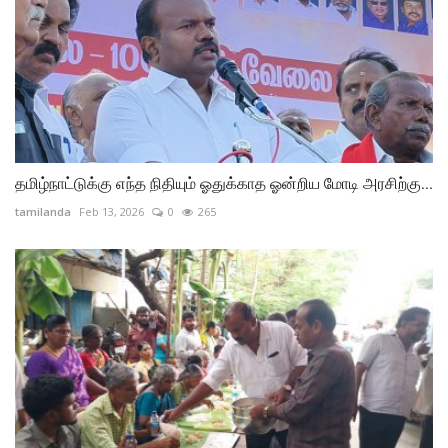
தமிழ்நாட்டுக்கு எந்த நிதியும் ஓதுக்காத ஓன்றிய மோடி அரசிற்கு...
tamilanda
Feb 13, 2026
0
265