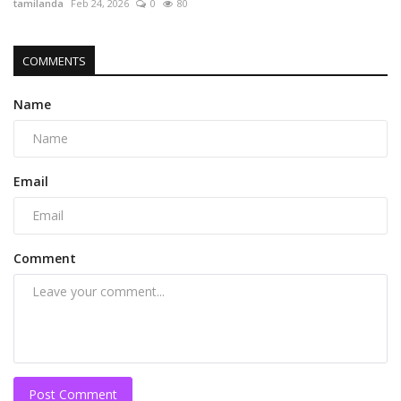
tamilanda
Feb 24, 2026
0
80
COMMENTS
Name
Email
Comment
Post Comment