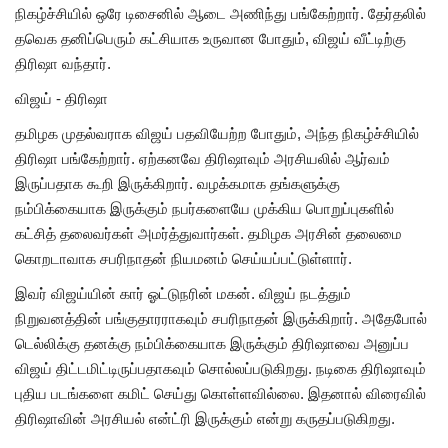
நிகழ்ச்சியில் ஒரே டிசைனில் ஆடை அணிந்து பங்கேற்றார். தேர்தலில்
தவெக தனிப்பெரும் கட்சியாக உருவான போதும், விஜய் வீட்டிற்கு
திரிஷா வந்தார்.
விஜய் - திரிஷா
தமிழக முதல்வராக விஜய் பதவியேற்ற போதும், அந்த நிகழ்ச்சியில்
திரிஷா பங்கேற்றார். ஏற்கனவே திரிஷாவும் அரசியலில் ஆர்வம்
இருப்பதாக கூறி இருக்கிறார். வழக்கமாக தங்களுக்கு
நம்பிக்கையாக இருக்கும் நபர்களையே முக்கிய பொறுப்புகளில்
கட்சித் தலைவர்கள் அமர்த்துவார்கள். தமிழக அரசின் தலைமை
கொறடாவாக சபரிநாதன் நியமனம் செய்யப்பட்டுள்ளார்.
இவர் விஜய்யின் கார் ஓட்டுநரின் மகன். விஜய் நடத்தும்
நிறுவனத்தின் பங்குதாரராகவும் சபரிநாதன் இருக்கிறார். அதேபோல்
டெல்லிக்கு தனக்கு நம்பிக்கையாக இருக்கும் திரிஷாவை அனுப்ப
விஜய் திட்டமிட்டிருப்பதாகவும் சொல்லப்படுகிறது. நடிகை திரிஷாவும்
புதிய படங்களை கமிட் செய்து கொள்ளவில்லை. இதனால் விரைவில்
திரிஷாவின் அரசியல் என்ட்ரி இருக்கும் என்று கருதப்படுகிறது.