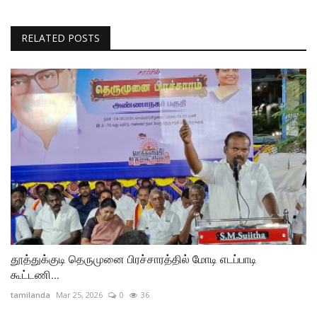
RELATED POSTS
தூத்துக்குடி தெருமுனை பிரச்சாரத்தில் மோடி எடப்பாடி
கூட்டணி...
tamilanda
Mar 25, 2026
0
36