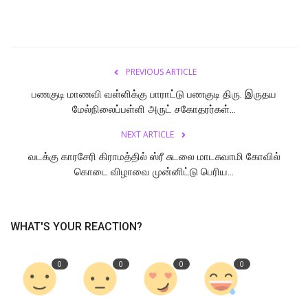
PREVIOUS ARTICLE
பணகுடி மாணவி வள்ளிக்கு பாராட்டு பணகுடி திரு. இருதய
மேல்நிலைப்பள்ளி அருட் சகோதரர்கள்...
NEXT ARTICLE
வடக்கு காரசேரி கிராமத்தில் ஸ்ரீ சுடலை மாடசுவாமி கோவில்
கொடை விழாவை முன்னிட்டு பெரிய...
WHAT'S YOUR REACTION?
0
0
0
0