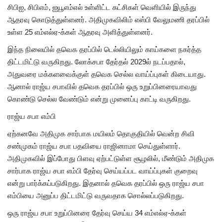
சிபிஐ, சிபிஎம், ஐயூஎம்எல் உள்ளிட்ட கட்சிகள் வெளியில் இருந்து
ஆதரவு கொடுத்துள்ளனர். அதிமுகவிலிம் எஸ்பி வேலுமணி தரப்பில்
உள்ள 25 எம்எல்ஏ-க்கள் ஆதரவு அளித்துள்ளனர்.
இந்த நிலையில் தவெக தரப்பில் டெல்லியிலும் காய்களை நகர்த்த
திட்டமிட்டு வருகிறது. லோக்சபா தேர்தல் 2029ல் நடப்பதால்,
அதுவரை மக்களவைக்குள் தவெக செல்ல வாய்ப்புகள் கிடையாது.
ஆனால் ராஜ்ய சபாவில் தவெக தரப்பில் ஒரு உறுப்பினரையாவது
கொண்டு செல்ல வேண்டும் என்று முனைப்பு காட்டி வருகிறது.
ராஜ்ய சபா எம்பி
ஏற்கனவே அதிமுக சார்பாக மயிலம் தொகுதியில் வென்ற சிவி
சண்முகம் ராஜ்ய சபா பதவியை ராஜினாமா செய்துள்ளார்.
அதிமுகவில் இப்போது பிளவு ஏற்பட்டுள்ள சூழலில், மீண்டும் அதிமுக
சார்பாக ராஜ்ய சபா எம்பி தேர்வு செய்யப்பட வாய்ப்புகள் குறைவு
என்று பார்க்கப்படுகிறது. இதனால் தவெக தரப்பில் ஒரு ராஜ்ய சபா
எம்பியை அனுப்ப திட்டமிட்டு வருவதாக சொல்லப்படுகிறது.
ஒரு ராஜ்ய சபா உறுப்பினரை தேர்வு செய்ய 34 எம்எல்ஏ-க்கள்