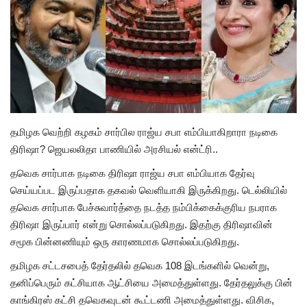
அரசியல்
தமிழக வெற்றி கழகம் சார்பில ராஜ்ய சபா எம்பியாகிறாரா நடிகை
திரிஷா? ஜெயலலிதா பாணியில் அரசியல் என்ட்ரி..
தவெக சார்பாக நடிகை திரிஷா ராஜ்ய சபா எம்பியாக தேர்வு
செய்யப்பட இருப்பதாக தகவல் வெளியாகி இருக்கிறது. டெல்லியில்
தவெக சார்பாக பேச்சுவார்த்தை நடத்த நம்பிக்கைக்குரிய நபராக
திரிஷா இருப்பார் என்று சொல்லப்படுகிறது. இதற்கு திரிஷாவின்
சமூக பின்னணியும் ஒரு காரணமாக சொல்லப்படுகிறது.
தமிழக சட்டசபைத் தேர்தலில் தவெக 108 இடங்களில் வென்று,
தனிப்பெரும் கட்சியாக ஆட்சியை அமைத்துள்ளது. தேர்தலுக்கு பின்
காங்கிரஸ் கட்சி தவெகவுடன் கூட்டணி அமைத்துள்ளது. விசிக,