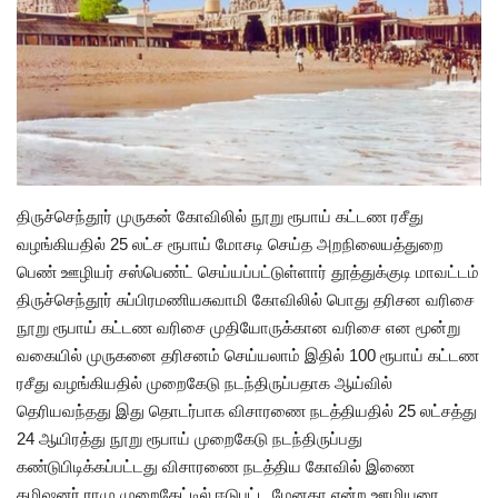
அரசியல்
திருச்செந்தூர் முருகன் கோவிலில் நூறு ரூபாய் கட்டண ரசீது
வழங்கியதில் 25 லட்ச ரூபாய் மோசடி செய்த அறநிலையத்துறை
பெண் ஊழியர் சஸ்பெண்ட் செய்யப்பட்டுள்ளார் தூத்துக்குடி மாவட்டம்
திருச்செந்தூர் சுப்பிரமணியசுவாமி கோவிலில் பொது தரிசன வரிசை
நூறு ரூபாய் கட்டண வரிசை முதியோருக்கான வரிசை என மூன்று
வகையில் முருகனை தரிசனம் செய்யலாம் இதில் 100 ரூபாய் கட்டண
ரசீது வழங்கியதில் முறைகேடு நடந்திருப்பதாக ஆய்வில்
தெரியவந்தது இது தொடர்பாக விசாரணை நடத்தியதில் 25 லட்சத்து
24 ஆயிரத்து நூறு ரூபாய் முறைகேடு நடந்திருப்பது
கண்டுபிடிக்கப்பட்டது விசாரணை நடத்திய கோவில் இணை
கமிஷனர் ராமு முறைகேட்டில் ஈடுபட்ட மேனகா என்ற ஊழியரை