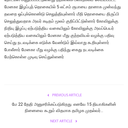
மேனகா இழப்புத் தொகையில் 5 லட்சம் ரூபாயை தானாக முன்வந்து
தவறை ஒப்புக்கொண்டு செலுத்தியுள்ளார் மீதி தொகையை திருப்பி
செலுத்துவதாக அவர் கடிதம் மூலம் குறிப்பிட்டுள்ளார் கோவிலுக்கு
நிதியு இழப்பு ஏற்படுத்திய வகையிலும் கோவிலுக்கு அவப்பெயர்
ஏற்படுத்திய வகையிலும் மேனகா மீது குற்றவியல் வழக்கு பதிவு
செய்து நடவடிக்கை எடுக்க வேண்டும் இவ்வாறு கூறியுள்ளார்
போலீசார் மேனகா மீது வழக்கு பதிந்து கைது நடவடிக்கை
மேற்கொள்ள முடிவு செய்துள்ளனர்
PREVIOUS ARTICLE
மே 22 தேதி அனுசரிக்கப்படுகிறது. எனவே 15 தியாகிகளின்
நினைவை கூறும் விதமாக தமிழக முதல்வர்...
NEXT ARTICLE