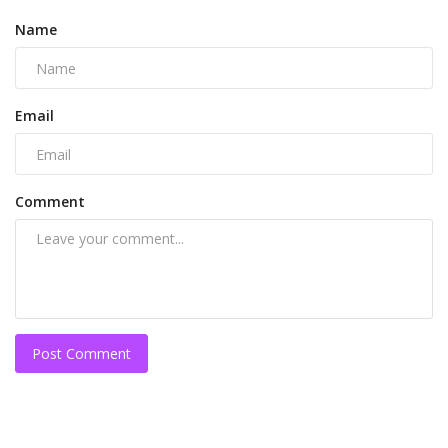
Name
Email
Comment
Post Comment