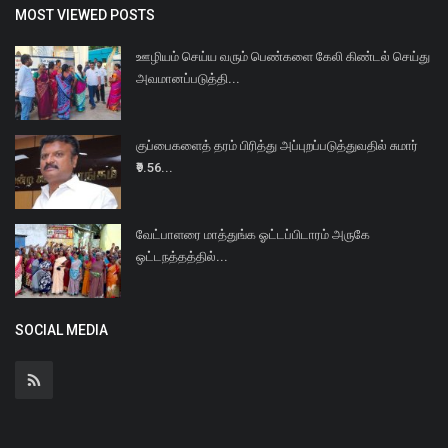
MOST VIEWED POSTS
ஊழியம் செய்ய வரும் பெண்களை கேலி கிண்டல் செய்து
அவமானப்படுத்தி...
குப்பைகளைத் தரம் பிரித்து அப்புறப்படுத்துவதில் சுமார்
₹9.56...
வேட்பாளரை மாத்துங்க ஓட்டப்பிடாரம் அருகே
ஒட்டநத்தத்தில்...
SOCIAL MEDIA