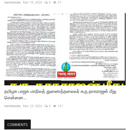
tamilanda
Mar 19, 2026
0
37
தமிழக பாஜக மாநிலத் துணைத்தலைவர் கரு.நாகராஜன் மீது
சென்னை...
tamilanda
Mar 23, 2026
0
131
COMMENTS