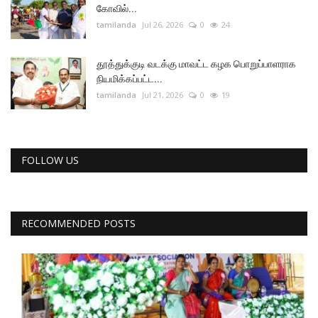
கோவில்...
tamilanda
Jul 26, 2026
0
24
தூத்துக்குடி வடக்கு மாவட்ட கழக பொறுப்பாளராக
நியமிக்கப்பட்ட...
tamilanda
Jul 21, 2026
0
19
FOLLOW US
RECOMMENDED POSTS