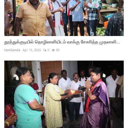
தூத்துக்குடியில் தொழிலாளியிடம் வாக்கு சேகாித்த முதலாளி...
tamilanda
Apr 13, 2026
0
80