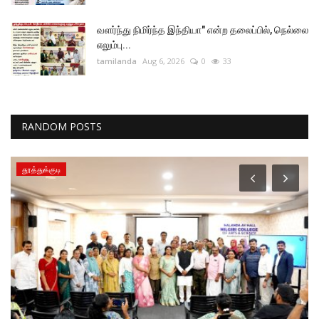
வளர்ந்து நிமிர்ந்த இந்தியா" என்ற தலைப்பில், நெல்லை
எலும்பு...
tamilanda
Aug 6, 2026
0
33
RANDOM POSTS
தூத்துக்குடி