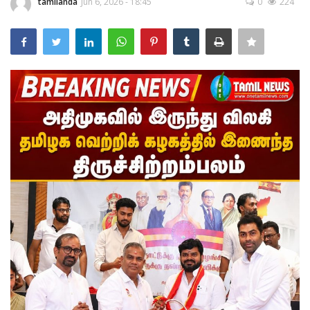
tamilanda
Jun 6, 2026 - 18:45
0
224
அரசியல்