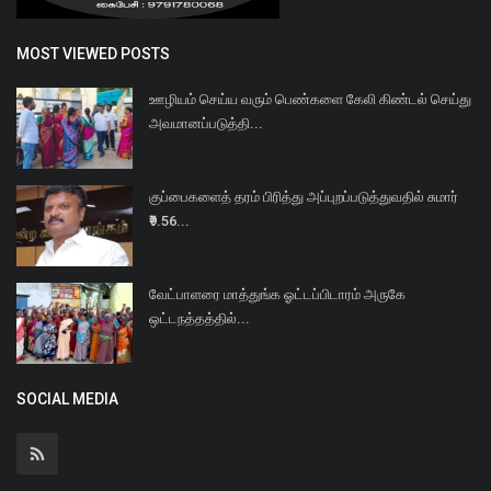
MOST VIEWED POSTS
ஊழியம் செய்ய வரும் பெண்களை கேலி கிண்டல் செய்து
அவமானப்படுத்தி...
குப்பைகளைத் தரம் பிரித்து அப்புறப்படுத்துவதில் சுமார்
₹9.56...
வேட்பாளரை மாத்துங்க ஓட்டப்பிடாரம் அருகே
ஒட்டநத்தத்தில்...
SOCIAL MEDIA