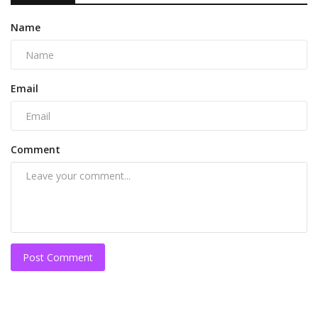
Name
Email
Comment
Post Comment