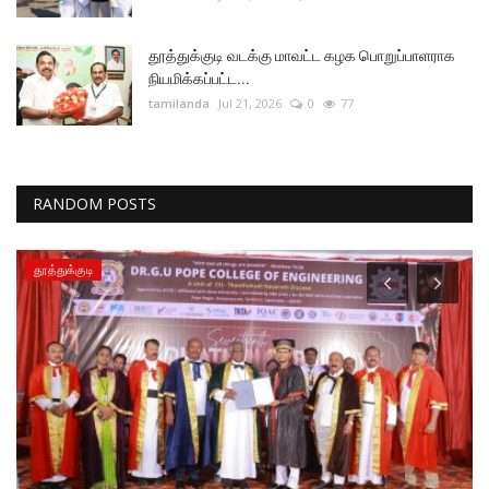
தூத்துக்குடி வடக்கு மாவட்ட கழக பொறுப்பாளராக
நியமிக்கப்பட்ட...
tamilanda
Jul 21, 2026
0
77
RANDOM POSTS
தூத்துக்குடி