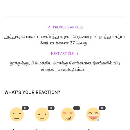
PREVIOUS ARTICLE
தூத்துக்குடி மாவட்ட கைப்பந்து கழகம் பெருமையுடன் நடத்தும் சத்யா
கோப்பைக்காண 27 ஆவது...
NEXT ARTICLE
தூத்துக்குடியில் மத்திய அரசுக்கு சொந்தமான நிலங்களில் உப்பு
உற்பத்தி : தொழிலதிபர்கள்...
WHAT'S YOUR REACTION?
0
0
0
0