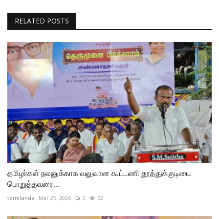
RELATED POSTS
தமிழா்கள் நலனுக்காக வலுவான கூட்டணி தூத்துக்குடியை
பொறுத்தவரை...
tamilanda
Mar 25, 2026
0
52