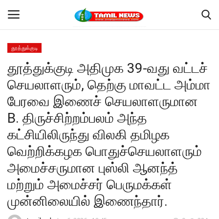
தூத்துக்குடி
Login
Register
தூத்துக்குடி அதிமுக 39-வது வட்டச்
செயலாளரும், தெற்கு மாவட்ட அம்மா
Home
பேரவை இணைச் செயலாளருமான
தூத்துக்குடி
B. திருச்சிற்றம்பலம் அந்த
கட்சியிலிருந்து விலகி தமிழக
Contact
வெற்றிக்கழக பொதுச்செயலாளரும்
தமிழ்நாடு
அமைச்சருமான புஸ்லி ஆனந்த்
மற்றும் அமைச்சர் பெருமக்கள்
இந்தியா
முன்னிலையில் இணைந்தார்.
உலகம்