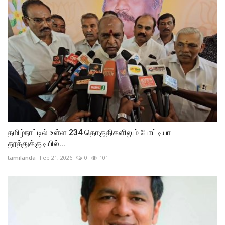
தமிழ்நாட்டில் உள்ள 234 தொகுதிகளிலும் போட்டியா
தூத்துக்குடியில்...
tamilanda
Feb 21, 2026
0
101