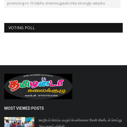
promising-rs-15-lakhs-shanmugaiah-mla-strongly-attacks
VOTING POLL
MOST VIEWED POSTS
ஊழியம் செய்ய வரும் பெண்களை கேலி கிண்டல் செய்து
அவமானப்படுத்தி...