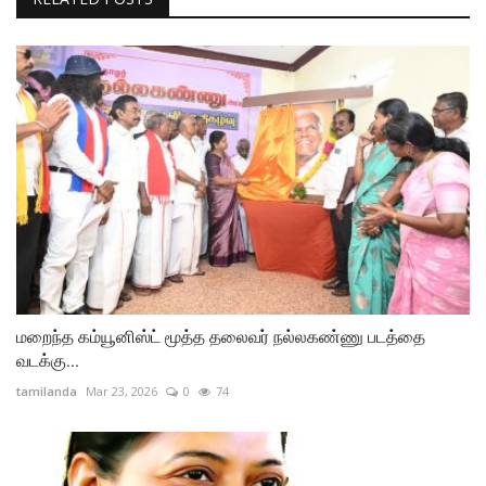
மறைந்த கம்யூனிஸ்ட் மூத்த தலைவர் நல்லகண்ணு படத்தை
வடக்கு...
tamilanda
Mar 23, 2026
0
74