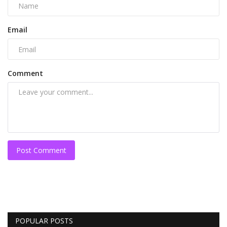
Email
Comment
Post Comment
POPULAR POSTS