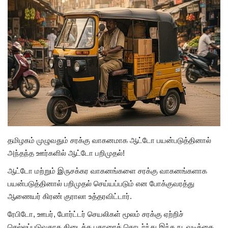
அரசியல்
தமிழகம் முழுவதும் சரக்கு வாகனமாக ஆட்டோ பயன்படுத்தினால்
அந்தந்த ஊர்களில் ஆட்டோ பறிமுதல்!
ஆட்டோ மற்றும் இருசக்கர வாகனங்களை சரக்கு வாகனங்களாக
பயன்படுத்தினால் பறிமுதல் செய்யப்படும் என போக்குவரத்து
ஆணையர் கிரண் குராலா உத்தரவிட்டார்.
ரேபிடோ, ஊபர், போர்ட்டர் செயலிகள் மூலம் சரக்கு ஏற்றிச்
செல்லப்படுவதாக கிடைத்த புகாரைத் தொடர்ந்து இந்த நடவடிக்கை