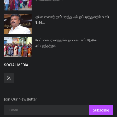
குப்பைகளைத் தரம் பிரித்து அப்புறப்படுத்துவதில் சுமார்
₹9.56...
வேட்பாளரை மாத்துங்க ஓட்டப்பிடாரம் அருகே
ஒட்டநத்தத்தில்...
SOCIAL MEDIA
Join Our Newsletter
Subscribe