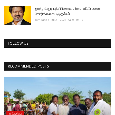
தூத்துக்குடி பத்திரிகையாளர்கள் வீட்டு மணை
கோரிக்கைைய முதல்வா்...
tamilanda
Jul 21, 2026
0
19
FOLLOW US
RECOMMENDED POSTS
தூத்துக்குடி