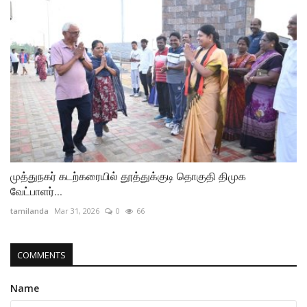
முத்துநகர் கடற்கரையில் தூத்துக்குடி தொகுதி திமுக
வேட்பாளர்...
tamilanda
Mar 31, 2026
0
66
COMMENTS
Name