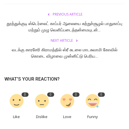
PREVIOUS ARTICLE
தூத்துக்குடி ஸ்டெர்லைட் காப்பர் ஆலையை சுற்றுச்சூழல் பாதுகாப்பு
மற்றும் முழு வெளிப்படைத்தன்மையுடன்...
NEXT ARTICLE
வடக்கு காரசேரி கிராமத்தில் ஸ்ரீ சுடலை மாடசுவாமி கோவில்
கொடை விழாவை முன்னிட்டு பெரிய...
WHAT'S YOUR REACTION?
0
0
0
0
Like
Dislike
Love
Funny