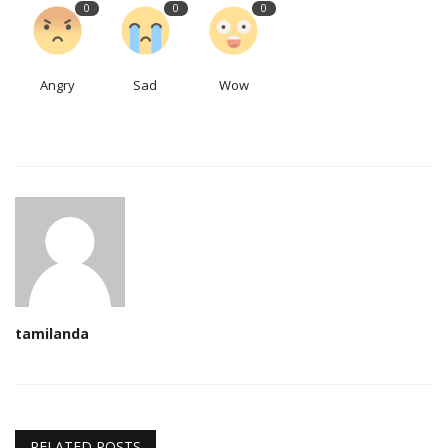
0
0
0
Angry
Sad
Wow
tamilanda
RELATED POSTS