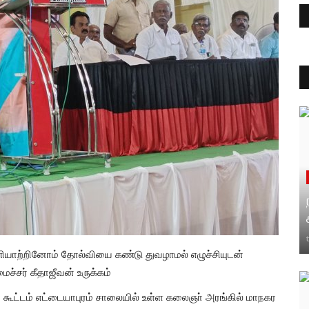
ணியாற்றினோம் தோல்வியை கண்டு துவழாமல் எழுச்சியுடன்
ைச்சர் கீதாஜீவன் உருக்கம்
ூட்டம் எட்டையாபுரம் சாலையில் உள்ள கலைஞா் அரங்கில் மாநகர