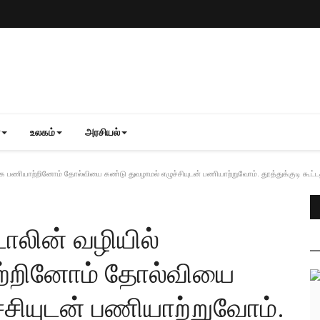
உலகம்
அரசியல்
க பணியாற்றினோம் தோல்வியை கண்டு துவழாமல் எழுச்சியுடன் பணியாற்றுவோம். தூத்துக்குடி கூட்டத்
டாலின் வழியில்
ற்றினோம் தோல்வியை
்சியுடன் பணியாற்றுவோம்.