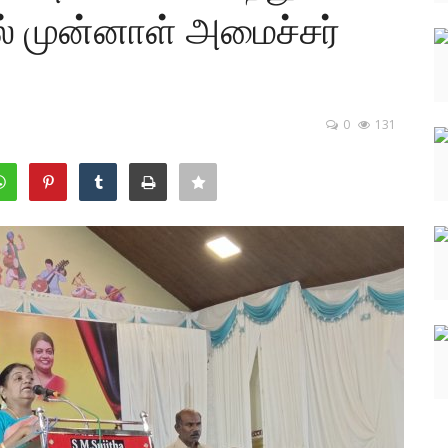
ில் முன்னாள் அமைச்சர்
0
131