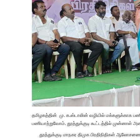
தமிழகத்தின் மு. க.ஸ்டாலின் வழியில் மக்களுக்காக ப
பணியாற்றுவோம். தூத்துக்குடி கூட்டத்தில் முன்னாள் அம
தூத்துக்குடி மாநகர திமுக பிரதிநிதிகள் ஆலோசனை க