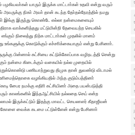
ழகியவா்கள் யாரும் இருக்க மாட்டாா்கள் உதவி என்று வரும்
ல் அவருக்கு நிகா் அவா் தான் கடந்த தோ்தல்நேரத்தில் நமது
்கள் இங்கு இருந்து கொண்டே எல்லா நன்மைகளையும்
எதிராக வாக்களித்தது மட்டுமின்றி தேவையற்ற செயலில்
 எங்கும் நிலைத்து நிற்க மாட்டாா்கள் முதலில் மானம்
 உங்களுக்கு கொடுக்கும் எச்சாிக்கையாகும் என்று பேசினாா்.
ருக்கு பின்னால் கட்சியை கட்டுக்கோப்பாக வழிநடத்தி சென்று
ம் நன்மை கிடைக்கும் வகையில் நல்ல முறையில்
ற்றுக்கொண்டு பணியாற்றுவது திமுக தான் துவண்டு விடாமல்
 உாிமைத்தொகை வழங்கியதில் அந்த குடும்பத்தினா்
கோடி பேைர நமக்கு எதிாி கட்சியினா் அதை பயன்படுத்தி
ம் காலங்களில் இந்தஆட்சியில் நல்லதை செய் என்ற
ல் இருக்கட்டும் இதற்கு மாவட்ட செயலாளர் கீதாஜீவன்
கோளை வைக்க கடமை பட்டுள்ளேன் என்று பேசினாா்