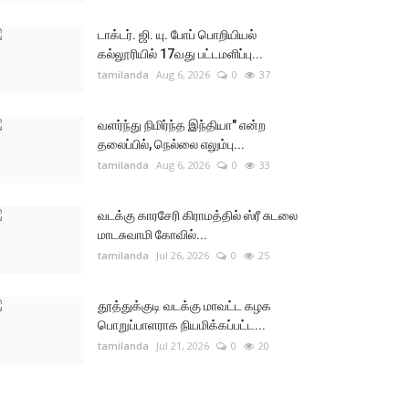
டாக்டர். ஜி. யு. போப் பொறியியல்
கல்லூரியில் 17வது பட்டமளிப்பு...
tamilanda
Aug 6, 2026
0
37
வளர்ந்து நிமிர்ந்த இந்தியா" என்ற
தலைப்பில், நெல்லை எலும்பு...
tamilanda
Aug 6, 2026
0
33
வடக்கு காரசேரி கிராமத்தில் ஸ்ரீ சுடலை
மாடசுவாமி கோவில்...
tamilanda
Jul 26, 2026
0
25
தூத்துக்குடி வடக்கு மாவட்ட கழக
பொறுப்பாளராக நியமிக்கப்பட்ட...
tamilanda
Jul 21, 2026
0
20