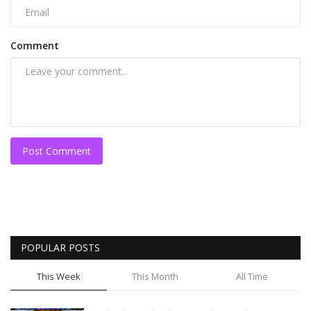
Comment
Post Comment
POPULAR POSTS
This Week
This Month
All Time