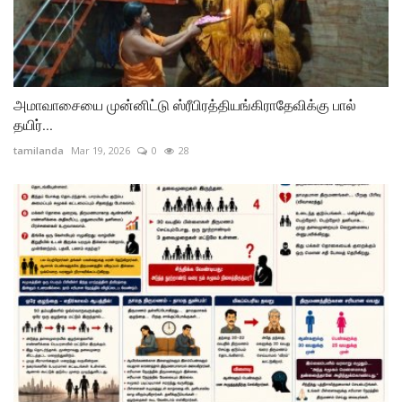
அமாவாசையை முன்னிட்டு ஸ்ரீபிரத்தியங்கிராதேவிக்கு பால்
தயிர்...
tamilanda
Mar 19, 2026
0
28