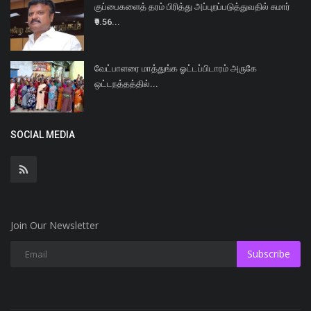
குப்பைகளைத் தரம் பிரித்து அப்புறப்படுத்துவதில் சுமார்
₹9.56...
வேட்பாளரை மாத்துங்க ஓட்டப்பிடாரம் அருகே
ஒட்டநத்தத்தில்...
SOCIAL MEDIA
Join Our Newsletter
Subscribe