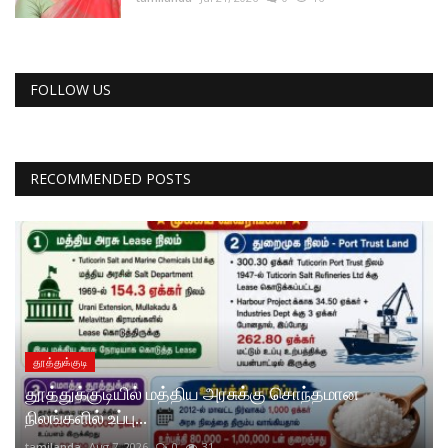
FOLLOW US
RECOMMENDED POSTS
தூத்துக்குடி
தூத்துக்குடியில் மத்திய அரசுக்கு சொந்தமான
நிலங்களில் உப்பு...
tamilanda
Aug 7, 2026
0
31