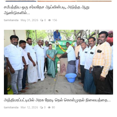
சமீபத்திய ஒரு சர்வதேச ஆய்வின்படி, அடுத்த ஆறு
ஆண்டுகளில்...
tamilanda
May 31, 2026
0
156
அத்திமரப்பட்டியில் அரசு நேரடி நெல் கொள்முதல் நிலையத்தை...
tamilanda
Mar 12, 2026
0
80