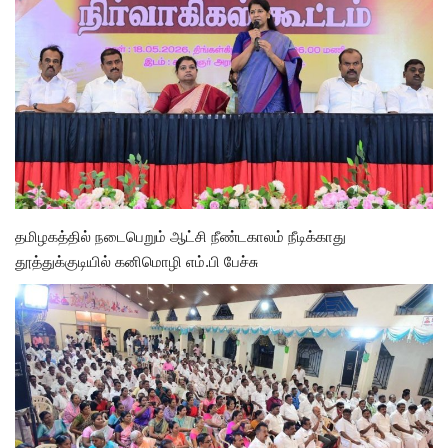
அரசியல்
தமிழகத்தில் நடைபெறும் ஆட்சி நீண்டகாலம் நீடிக்காது
தூத்துக்குடியில் கனிமொழி எம்.பி பேச்சு