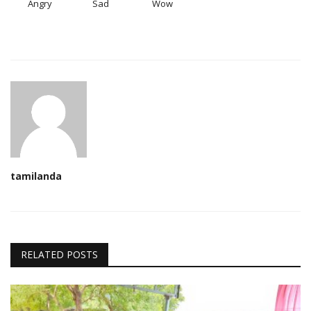
Angry
Sad
Wow
tamilanda
RELATED POSTS