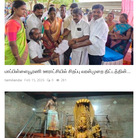
மாப்பிள்ளையூரணி ஊராட்சியில் சிறப்பு வரன்முறை திட்டத்தின்...
tamilanda
Feb 15, 2026
0
281