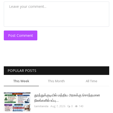
Post Comment
POPULAR POSTS
This Week
This Month
All Time
தூத்துக்குடியில் மத்திய அரசுக்கு சொந்தமான
நிலங்களில் உப்பு...
tamilanda
Aug 7, 2026
0
140