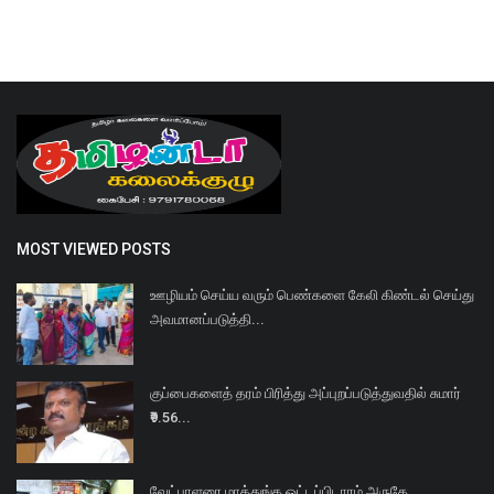
MOST VIEWED POSTS
ஊழியம் செய்ய வரும் பெண்களை கேலி கிண்டல் செய்து
அவமானப்படுத்தி...
குப்பைகளைத் தரம் பிரித்து அப்புறப்படுத்துவதில் சுமார்
₹9.56...
வேட்பாளரை மாத்துங்க ஓட்டப்பிடாரம் அருகே