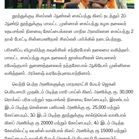
தூத்துக்குடி சிஎம்என் ஆண்கள் கைப்பந்து கிளப் நடத்தும் 2ம்
ஆண்டு தூத்துக்குடி மாவட்ட முன்னாள் கைப்பந்து கழக தலைவர்
உதயசங்கா் நினைவு கோப்பைக்கான மாநில அளவிலான கைப்பந்து 2
நாள் போட்டி சின்னமணிநகா் சிஎம்என் பாா்க்கில் நடைபெற்றது.
பாிசளிப்பு விழாவிற்கு கவுன்சிலா் சந்திரபோஸ் தலைமை வகித்தாா்.
மாவட்ட கைப்பந்து கழக தலைவர் ஜான்வசீகரன் செயலாளர்
ரமேஷ்குமாா் துணைத்தலைவர் நந்தகோபால் ஆகியோா் முன்னிலை
வகித்தனா். அபிலாஷ் வரவேற்புரையாற்றினார்.
வெற்றி பெற்ற அணிகளுக்கு மாநகராட்சி மேயர் ஜெகன்
பெரியசாமி முதலிடம் பிடித்த மாரி பாய்ஸ் கிளப் அணிக்கு ரூ. 30,000
ரொக்கப் பரிசு மற்றும் உதயசங்கர் நினைவு கோப்பையும், இரண்டாம்
இடம் பிடித்த சென்னை பனிமலர் அணிக்கு ரூ. 25,000 மற்றும்
கோப்பையும், 3ம் இடம் பிடித்த தூத்துக்குடி கால்டுவெல் வாலிபால்
கிளப் அணிக்கு ரூ 20000 மற்றும் கோப்பையும், 4ம் இடம் பிடித்த
கோவில்பட்டி லயன்ஸ் வாலிபால் கிளப் அணிக்கு ரூ 15000 மற்றும்
கோப்பையும் வழங்கி மேயா் ஜெகன் பொியசாமி பேசுகையில்