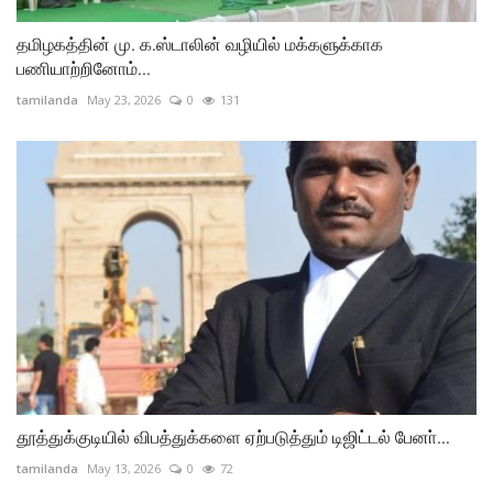
தமிழகத்தின் மு. க.ஸ்டாலின் வழியில் மக்களுக்காக
பணியாற்றினோம்...
tamilanda
May 23, 2026
0
131
தூத்துக்குடியில் விபத்துக்களை ஏற்படுத்தும் டிஜிட்டல் பேனா்...
tamilanda
May 13, 2026
0
72