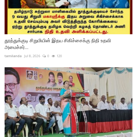
தூத்துக்குடி சிறுமியின் இதய சிகிச்சைக்கு நிதி உதவி
அமைச்சர்...
tamilanda
Jul 8, 2026
0
120