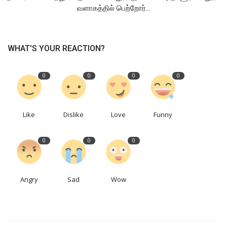
வளாகத்தில் பெற்றோர்...
WHAT'S YOUR REACTION?
0
0
0
0
Like
Dislike
Love
Funny
0
0
0
Angry
Sad
Wow