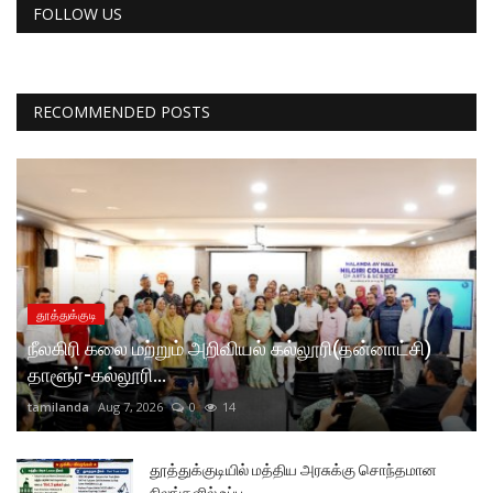
FOLLOW US
RECOMMENDED POSTS
தூத்துக்குடி
நீலகிரி கலை மற்றும் அறிவியல் கல்லூரி(தன்னாட்சி)
தாளூர்-கல்லூரி...
tamilanda
Aug 7, 2026
0
14
தூத்துக்குடியில் மத்திய அரசுக்கு சொந்தமான