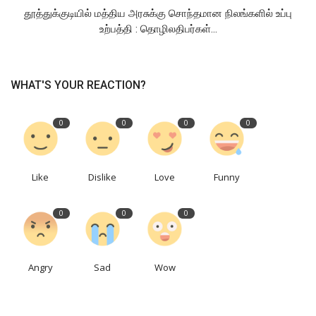
தூத்துக்குடியில் மத்திய அரசுக்கு சொந்தமான நிலங்களில் உப்பு
உற்பத்தி : தொழிலதிபர்கள்...
WHAT'S YOUR REACTION?
0
0
0
0
Like
Dislike
Love
Funny
0
0
0
Angry
Sad
Wow