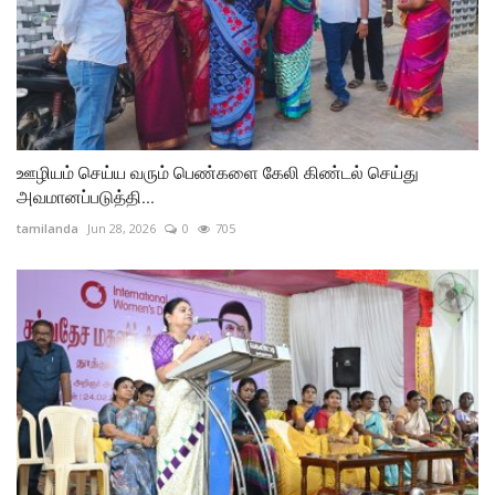
ஊழியம் செய்ய வரும் பெண்களை கேலி கிண்டல் செய்து
அவமானப்படுத்தி...
tamilanda
Jun 28, 2026
0
705