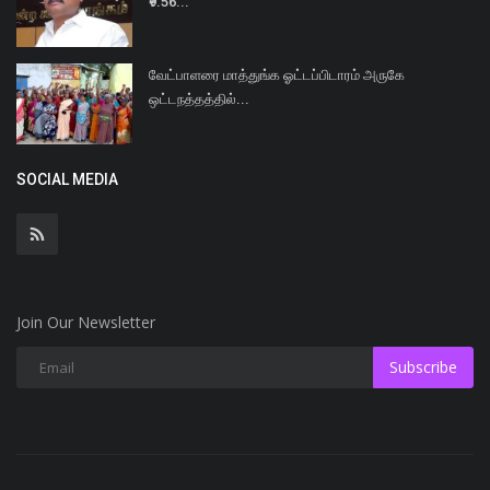
₹9.56...
வேட்பாளரை மாத்துங்க ஓட்டப்பிடாரம் அருகே
ஒட்டநத்தத்தில்...
SOCIAL MEDIA
Join Our Newsletter
Subscribe