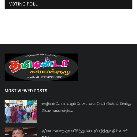
VOTING POLL
MOST VIEWED POSTS
ஊழியம் செய்ய வரும் பெண்களை கேலி கிண்டல் செய்து
அவமானப்படுத்தி...
குப்பைகளைத் தரம் பிரித்து அப்புறப்படுத்துவதில் சுமார்