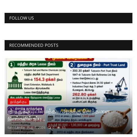
FOLLOW US
RECOMMENDED POSTS
தூத்துக்குடி
தூத்துக்குடியில் மத்திய அரசுக்கு சொந்தமான
நிலங்களில் உப்பு...
tamilanda
Aug 7, 2026
0
65