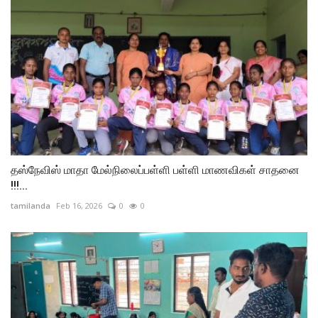
தஸ்நேவிஸ் மாதா மேல்நிலைப்பள்ளி பள்ளி மாணவிகள் சாதனை
!!!...
tamilanda
Feb 16, 2026
0
0