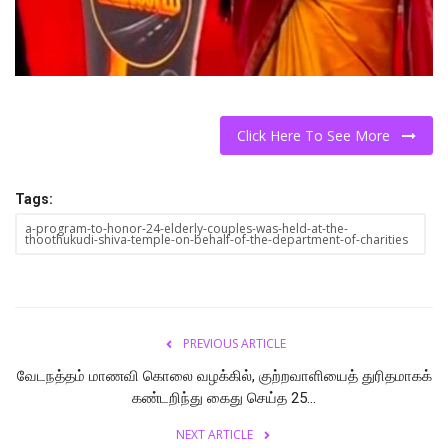
Click Here To See More
Tags:
a-program-to-honor-24-elderly-couples-was-held-at-the-
thoothukudi-shiva-temple-on-behalf-of-the-department-of-charities
PREVIOUS ARTICLE
வேடநத்தம் மாணவி கொலை வழக்கில், குற்றவாளியைத் துரிதமாகக்
கண்டறிந்து கைது செய்த 25...
NEXT ARTICLE