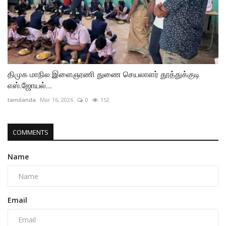
திமுக மாநில இளைஞரணி துணை செயலாளர் தூத்துக்குடி
எஸ்.ஜோயல்...
tamilanda
Mar 16, 2026
0
152
COMMENTS
Name
Email