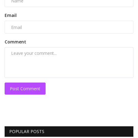
Email
Comment
Post Comment
POPULAR POSTS