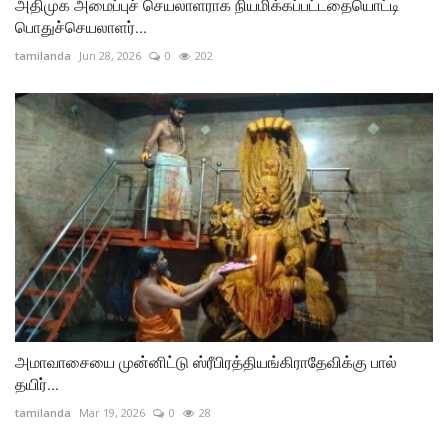
அதிமுக அமைப்புச் செயலாளராக நியமிக்கப்பட்டதையொட்டி
பொதுச்செயலாளர்...
tamilanda
Jun 28, 2026
0
202
அமாவாசையை முன்னிட்டு ஸ்ரீபிரத்தியங்கிராதேவிக்கு பால்
தயிர்...
tamilanda
Mar 19, 2026
0
28