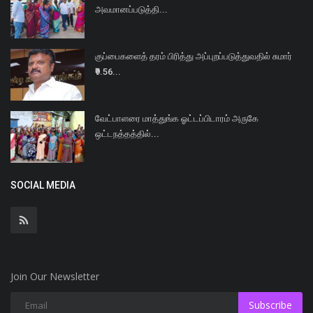
அவமானப்படுத்தி...
குப்பைகளைத் தரம் பிரித்து அப்புறப்படுத்துவதில் சுமார்
₹9.56...
வேட்பாளரை மாத்துங்க ஓட்டப்பிடாரம் அருகே
ஒட்டநத்தத்தில்...
SOCIAL MEDIA
Join Our Newsletter
Subscribe