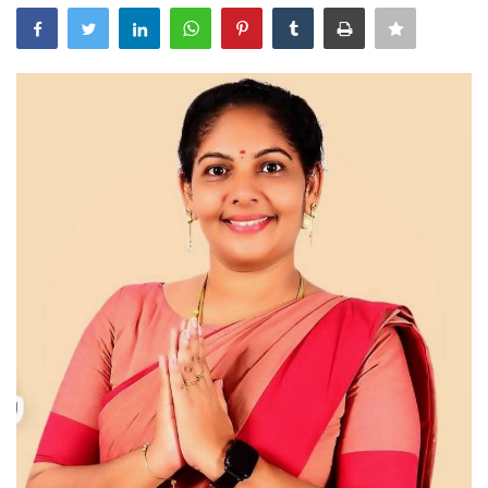
அரசியல்