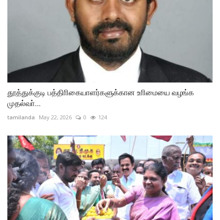
தூத்துக்குடி பத்திாிகையாளர்களுக்கான உாிமையை வழங்க
முதல்வா்...
tamilanda
May 22, 2026
0
124