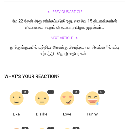
PREVIOUS ARTICLE
மே 22 தேதி அனுசரிக்கப்படுகிறது. எனவே 15 தியாகிகளின்
நினைவை கூறும் விதமாக தமிழக முதல்வர்...
NEXT ARTICLE
தூத்துக்குடியில் மத்திய அரசுக்கு சொந்தமான நிலங்களில் உப்பு
உற்பத்தி : தொழிலதிபர்கள்...
WHAT'S YOUR REACTION?
0
0
0
0
Like
Dislike
Love
Funny
0
0
0