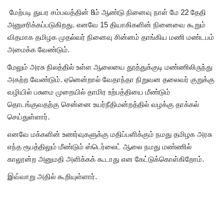
மேற்படி துயர சம்பவத்தின் 8ம் ஆண்டு நினைவு நாள் மே 22 தேதி
அனுசரிக்கப்படுகிறது. எனவே 15 தியாகிகளின் நினைவை கூறும்
விதமாக தமிழக முதல்வர் நினைவு சின்னம் தாங்கிய மணி மண்டபம்
அமைக்க வேண்டும்.
மேலும் அரசு நிலத்தில் உள்ள ஆலையை தூத்துக்குடி மண்ணிலிருந்து
அகற்ற வேண்டும். ஏனென்றால் வேதாந்தா நிறுவன தலைவர் குறுக்கு
வழியில் பசுமை முறையில் தாமிர உற்பத்தியை மீண்டும்
தொடங்குவதற்கு சென்னை உயர்நீதிமன்றத்தில் வழக்கு தாக்கல்
செய்துள்ளார்.
எனவே மக்களின் உணர்வுகளுக்கு மதிப்பளிக்கும் நமது தமிழக அரசு
எந்த ரூபத்திலும் மீண்டும் ஸ்டெர்லைட் ஆலை நமது மண்ணில்
காலூன்ற அனுமதி அளிக்கக் கூடாது என கேட்டுக்கொள்கிறோம்.
இவ்வாறு அதில் கூறியுள்ளார்.