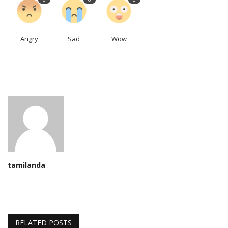
Angry
Sad
Wow
tamilanda
RELATED POSTS