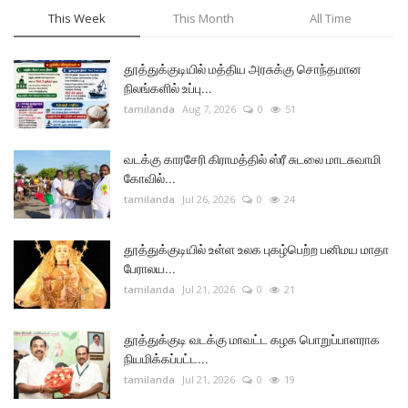
This Week
This Month
All Time
தூத்துக்குடியில் மத்திய அரசுக்கு சொந்தமான
நிலங்களில் உப்பு...
tamilanda
Aug 7, 2026
0
51
வடக்கு காரசேரி கிராமத்தில் ஸ்ரீ சுடலை மாடசுவாமி
கோவில்...
tamilanda
Jul 26, 2026
0
24
தூத்துக்குடியில் உள்ள உலக புகழ்பெற்ற பனிமய மாதா
பேராலய...
tamilanda
Jul 21, 2026
0
21
தூத்துக்குடி வடக்கு மாவட்ட கழக பொறுப்பாளராக
நியமிக்கப்பட்ட...
tamilanda
Jul 21, 2026
0
19