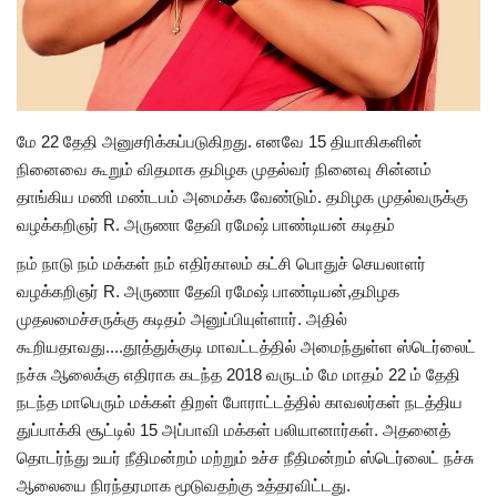
மே 22 தேதி அனுசரிக்கப்படுகிறது. எனவே 15 தியாகிகளின்
நினைவை கூறும் விதமாக தமிழக முதல்வர் நினைவு சின்னம்
தாங்கிய மணி மண்டபம் அமைக்க வேண்டும். தமிழக முதல்வருக்கு
வழக்கறிஞர் R. அருணா தேவி ரமேஷ் பாண்டியன் கடிதம்
நம் நாடு நம் மக்கள் நம் எதிர்காலம் கட்சி பொதுச் செயலாளர்
வழக்கறிஞர் R. அருணா தேவி ரமேஷ் பாண்டியன்,தமிழக
முதலமைச்சருக்கு கடிதம் அனுப்பியுள்ளார். அதில்
கூறியதாவது....தூத்துக்குடி மாவட்டத்தில் அமைந்துள்ள ஸ்டெர்லைட்
நச்சு ஆலைக்கு எதிராக கடந்த 2018 வருடம் மே மாதம் 22 ம் தேதி
நடந்த மாபெரும் மக்கள் திறள் போராட்டத்தில் காவலர்கள் நடத்திய
துப்பாக்கி சூட்டில் 15 அப்பாவி மக்கள் பலியானார்கள். அதனைத்
தொடர்ந்து உயர் நீதிமன்றம் மற்றும் உச்ச நீதிமன்றம் ஸ்டெர்லைட் நச்சு
ஆலையை நிரந்தரமாக மூடுவதற்கு உத்தரவிட்டது.