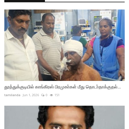
தூத்துக்குடியில் காங்கிரஸ் பிரமுகா்கள் மீது தொடா்தாக்குதல்...
tamilanda
Jun 1, 2026
0
151