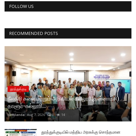
FOLLOW US
RECOMMENDED POSTS
தூத்துக்குடி
நீலகிரி கலை மற்றும் அறிவியல் கல்லூரி(தன்னாட்சி)
தாளூர்-கல்லூரி...
tamilanda
Aug 7, 2026
0
14
தூத்துக்குடியில் மத்திய அரசுக்கு சொந்தமான