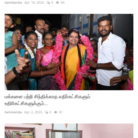
tamilanda
Apr 16, 2026
0
66
மக்களை பற்றி சிந்திக்காத எதிா்கட்சிகளும்
உதிாிகட்சிகளுக்கும்...
tamilanda
Apr 2, 2026
0
61