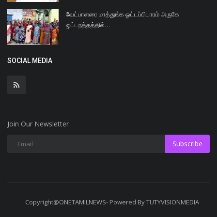
வேட்பாளரை மாத்துங்க ஓட்டப்பிடாரம் அருகே
ஒட்டநத்தத்தில்...
SOCIAL MEDIA
Join Our Newsletter
Subscribe
Copyright@ONETAMILNEWS- Powered By TUTYVISIONMEDIA