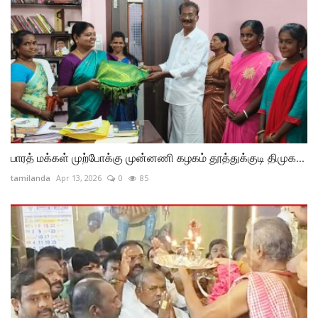
பாரத் மக்கள் முற்போக்கு முன்னணி கழகம் தூத்துக்குடி திமுக...
tamilanda
Apr 13, 2026
0
85