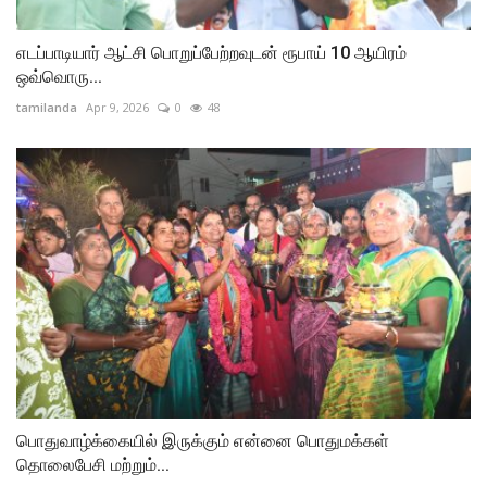
எடப்பாடியார் ஆட்சி பொறுப்பேற்றவுடன் ரூபாய் 10 ஆயிரம்
ஒவ்வொரு...
tamilanda
Apr 9, 2026
0
48
பொதுவாழ்க்கையில் இருக்கும் என்னை பொதுமக்கள்
தொலைபேசி மற்றும்...