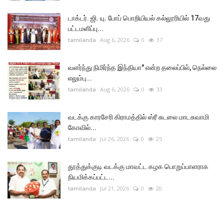
டாக்டர். ஜி. யு. போப் பொறியியல் கல்லூரியில் 17வது
பட்டமளிப்பு...
tamilanda
Aug 6, 2026
0
37
வளர்ந்து நிமிர்ந்த இந்தியா" என்ற தலைப்பில், நெல்லை
எலும்பு...
tamilanda
Aug 6, 2026
0
33
வடக்கு காரசேரி கிராமத்தில் ஸ்ரீ சுடலை மாடசுவாமி
கோவில்...
tamilanda
Jul 26, 2026
0
25
தூத்துக்குடி வடக்கு மாவட்ட கழக பொறுப்பாளராக
நியமிக்கப்பட்ட...
tamilanda
Jul 21, 2026
0
20