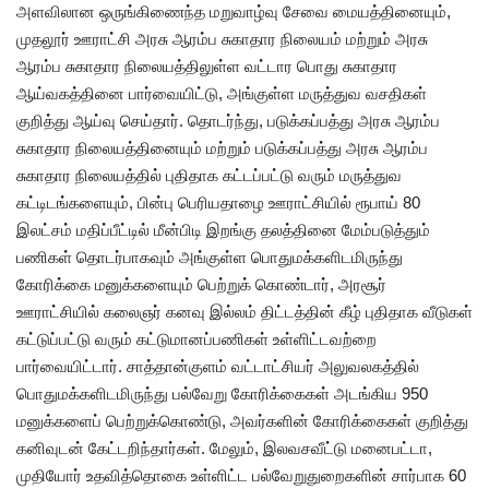
அளவிலான ஒருங்கிணைந்த மறுவாழ்வு சேவை மையத்தினையும்,
முதலூர் ஊராட்சி அரசு ஆரம்ப சுகாதார நிலையம் மற்றும் அரசு
ஆரம்ப சுகாதார நிலையத்திலுள்ள வட்டார பொது சுகாதார
ஆய்வகத்தினை பார்வையிட்டு, அங்குள்ள மருத்துவ வசதிகள்
குறித்து ஆய்வு செய்தார். தொடர்ந்து, படுக்கப்பத்து அரசு ஆரம்ப
சுகாதார நிலையத்தினையும் மற்றும் படுக்கப்பத்து அரசு ஆரம்ப
சுகாதார நிலையத்தில் புதிதாக கட்டப்பட்டு வரும் மருத்துவ
கட்டிடங்களையும், பின்பு பெரியதாழை ஊராட்சியில் ரூபாய் 80
இலட்சம் மதிப்பீட்டில் மீன்பிடி இறங்கு தலத்தினை மேம்படுத்தும்
பணிகள் தொடர்பாகவும் அங்குள்ள பொதுமக்களிடமிருந்து
கோரிக்கை மனுக்களையும் பெற்றுக் கொண்டார், அரசூர்
ஊராட்சியில் கலைஞர் கனவு இல்லம் திட்டத்தின் கீழ் புதிதாக வீடுகள்
கட்டுப்பட்டு வரும் கட்டுமானப்பணிகள் உள்ளிட்டவற்றை
பார்வையிட்டார். சாத்தான்குளம் வட்டாட்சியர் அலுவலகத்தில்
பொதுமக்களிடமிருந்து பல்வேறு கோரிக்கைகள் அடங்கிய 950
மனுக்களைப் பெற்றுக்கொண்டு, அவர்களின் கோரிக்கைகள் குறித்து
கனிவுடன் கேட்டறிந்தார்கள். மேலும், இலவசவீட்டு மனைபட்டா,
முதியோர் உதவித்தொகை உள்ளிட்ட பல்வேறுதுறைகளின் சார்பாக 60