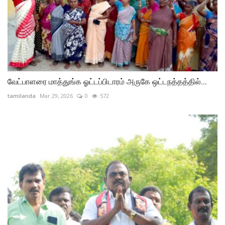
வேட்பாளரை மாத்துங்க ஓட்டப்பிடாரம் அருகே ஒட்டநத்தத்தில்...
tamilanda
Mar 29, 2026
0
572