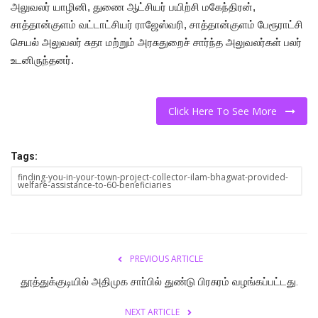
அலுவலர் யாழினி, துணை ஆட்சியர் பயிற்சி மகேந்திரன்,
சாத்தான்குளம் வட்டாட்சியர் ராஜேஸ்வரி, சாத்தான்குளம் பேரூராட்சி
செயல் அலுவலர் சுதா மற்றும் அரசுதுறைச் சார்ந்த அலுவலர்கள் பலர்
உடனிருந்தனர்.
Click Here To See More
Tags:
finding-you-in-your-town-project-collector-ilam-bhagwat-provided-
welfare-assistance-to-60-beneficiaries
PREVIOUS ARTICLE
தூத்துக்குடியில் அதிமுக சாா்பில் துண்டு பிரசுரம் வழங்கப்பட்டது.
NEXT ARTICLE