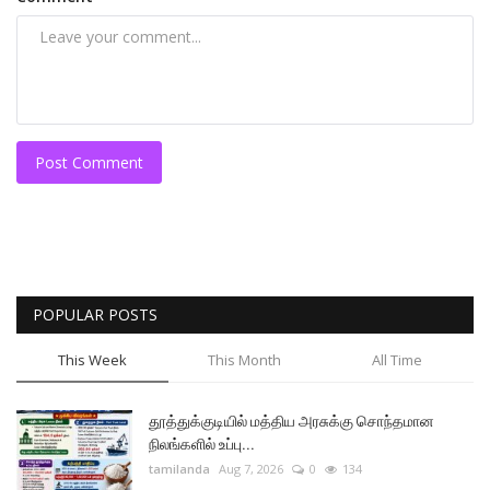
Post Comment
POPULAR POSTS
This Week
This Month
All Time
தூத்துக்குடியில் மத்திய அரசுக்கு சொந்தமான
நிலங்களில் உப்பு...
tamilanda
Aug 7, 2026
0
134