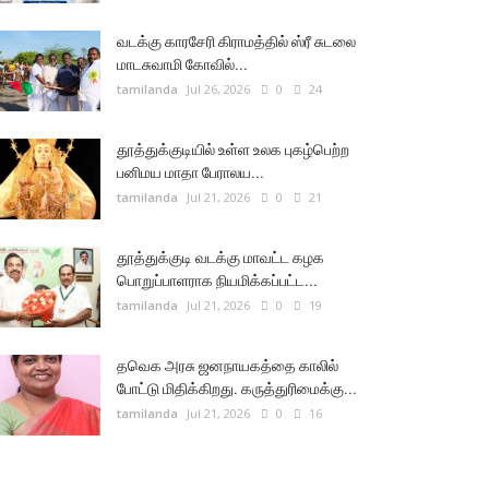
வடக்கு காரசேரி கிராமத்தில் ஸ்ரீ சுடலை
மாடசுவாமி கோவில்...
tamilanda
Jul 26, 2026
0
24
தூத்துக்குடியில் உள்ள உலக புகழ்பெற்ற
பனிமய மாதா பேராலய...
tamilanda
Jul 21, 2026
0
21
தூத்துக்குடி வடக்கு மாவட்ட கழக
பொறுப்பாளராக நியமிக்கப்பட்ட...
tamilanda
Jul 21, 2026
0
19
தவெக அரசு ஜனநாயகத்தை காலில்
போட்டு மிதிக்கிறது. கருத்துரிமைக்கு...
tamilanda
Jul 21, 2026
0
16