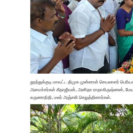
தூத்துக்குடி மாவட்ட திமுக முன்னாள் செயலாளர் பெரி
அமைச்சர்கள் கீதாஜீவன், அனிதா ராதாகிருஷ்ணன், மேயர்
கருணாநிதி, மலர் அஞ்சலி செலுத்தினார்கள்.