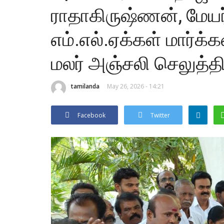
ராதாகிருஷ்ணன், மேயர
எம்.எல்.ஏக்கள் மார்க
மலர் அஞ்சலி செலுத்த
tamilanda
May 26, 2026 - 14:21
Facebook
Twitter