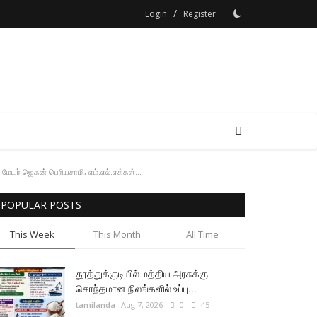
/
Login
Register
ேயர் ஜெகன் பெரியசாமி, எம்.எல்.ஏக்கள்...
POPULAR POSTS
This Week
This Month
All Time
தூத்துக்குடியில் மத்திய அரசுக்கு
சொந்தமான நிலங்களில் உப்பு...
tamilanda
Aug 7, 2026
0
45