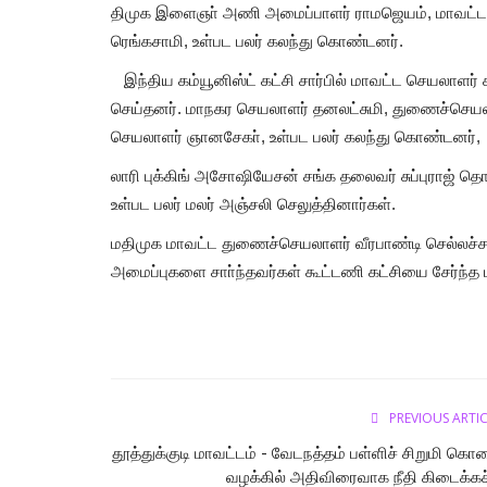
திமுக இளைஞா் அணி அமைப்பாளர் ராமஜெயம், மாவட்ட
ரெங்கசாமி, உள்பட பலர் கலந்து கொண்டனர்.
இந்திய கம்யூனிஸ்ட் கட்சி சார்பில் மாவட்ட செயலாளர
செய்தனர். மாநகர செயலாளர் தனலட்சுமி, துணைச்செயலா
செயலாளர் ஞானசேகா், உள்பட பலர் கலந்து கொண்டனர்,
லாரி புக்கிங் அசோஷியேசன் சங்க தலைவர் சுப்புராஜ் தொழி
உள்பட பலர் மலர் அஞ்சலி செலுத்தினார்கள்.
மதிமுக மாவட்ட துணைச்செயலாளர் வீரபாண்டி செல்லச்சாம
அமைப்புகளை சாா்ந்தவர்கள் கூட்டணி கட்சியை சேர்ந்த
PREVIOUS ARTI
தூத்துக்குடி மாவட்டம் - வேடநத்தம் பள்ளிச் சிறுமி கொ
வழக்கில் அதிவிரைவாக நீதி கிடைக்கச்.