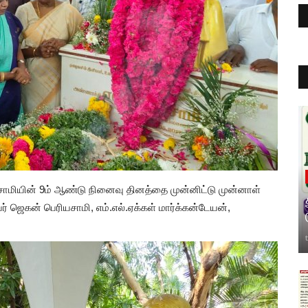
யசாமியின் 9ம் ஆண்டு நினைவு தினத்தை முன்னிட்டு முன்னாள்
 ஜெகன் பெரியசாமி, எம்.எல்.ஏக்கள் மார்க்கன்டேயன்,