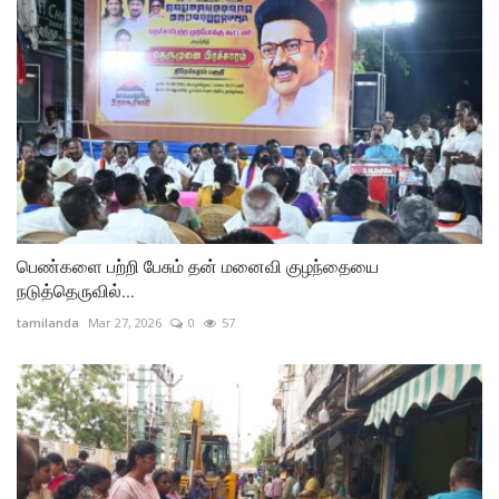
பெண்களை பற்றி பேசும் தன் மனைவி குழந்தையை
நடுத்தெருவில்...
tamilanda
Mar 27, 2026
0
57