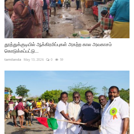
தூத்துக்குடியில் ஆக்கிரமிப்புகள் அகற்ற கால அவகாசம்
கொடுக்கப்பட்டு...
tamilanda
May 13, 2026
0
59