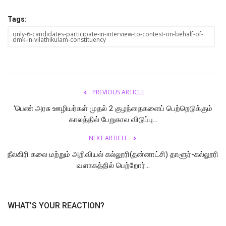
Tags:
only-6-candidates-participate-in-interview-to-contest-on-behalf-of-
dmk-in-vilathikulam-constituency
PREVIOUS ARTICLE
‘பெண் அரசு ஊழியர்கள் முதல் 2 குழந்தைகளைப் பெற்றெடுக்கும்
காலத்தில் பேறுகால விடுப்பு...
NEXT ARTICLE
நீலகிரி கலை மற்றும் அறிவியல் கல்லூரி(தன்னாட்சி) தாளூர்-கல்லூரி
வளாகத்தில் பெற்றோர்...
WHAT'S YOUR REACTION?