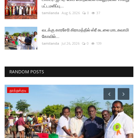
பட்டமளிப்பு...
tamilanda
Aug 6, 2026
0
37
வடக்கு காரசேரி கிராமத்தில் ஸ்ரீ சுடலை மாடசுவாமி
கோவில்...
tamilanda
Jul 26, 2026
0
139
RANDOM POSTS
தூத்துக்குடி