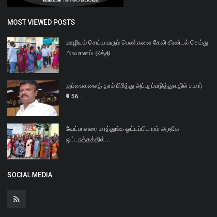
MOST VIEWED POSTS
ஊழியம் செய்ய வரும் பெண்களை கேலி கிண்டல் செய்து
அவமானப்படுத்தி...
குப்பைகளைத் தரம் பிரித்து அப்புறப்படுத்துவதில் சுமார்
₹9.56...
வேட்பாளரை மாத்துங்க ஓட்டப்பிடாரம் அருகே
ஒட்டநத்தத்தில்...
SOCIAL MEDIA