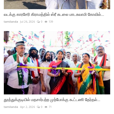
வடக்கு காரசேரி கிராமத்தில் ஸ்ரீ சுடலை மாடசுவாமி கோவில்...
tamilanda
Jul 26, 2026
0
139
தூத்துக்குடியில் மதசார்பற்ற முற்போக்கு கூட்டணி தேர்தல்...
tamilanda
Apr 2, 2026
0
71