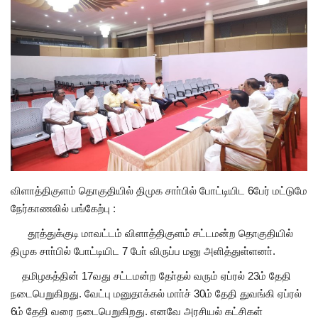
அரசியல்
விளாத்திகுளம் தொகுதியில் திமுக சாா்பில் போட்டியிட 6பேர் மட்டுமே
நேர்காணலில் பங்கேற்பு :
தூத்துக்குடி மாவட்டம் விளாத்திகுளம் சட்டமன்ற தொகுதியில்
திமுக சாா்பில் போட்டியிட 7 போ் விருப்ப மனு அளித்துள்ளனா்.
தமிழகத்தின் 17வது சட்டமன்ற தோ்தல் வரும் ஏப்ரல் 23ம் தேதி
நடைபெறுகிறது. வேட்பு மனுதாக்கல் மாா்ச் 30ம் தேதி துவங்கி ஏப்ரல்
6ம் தேதி வரை நடைபெறுகிறது. எனவே அரசியல் கட்சிகள்