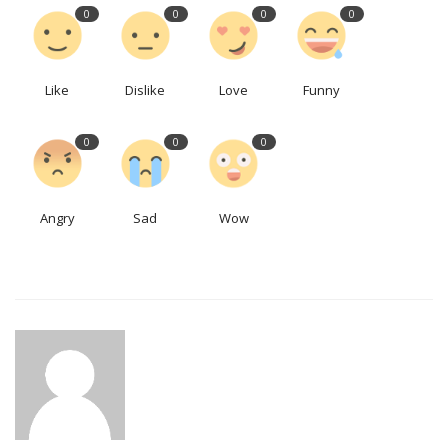
0
0
0
0
Like
Dislike
Love
Funny
0
0
0
Angry
Sad
Wow