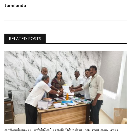
tamilanda
RELATED POSTS
தூத்துக்குடி பூ மாா்க்கெட் பகுதியில் உள்ள மதுபான கடையை...