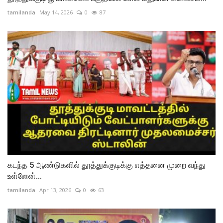
tamilanda
May 14, 2026
0
87
கடந்த 5 ஆண்டுகளில் தூத்துக்குடிக்கு எத்தனை முறை வந்து
உள்ளேன்...
tamilanda
Apr 13, 2026
0
63