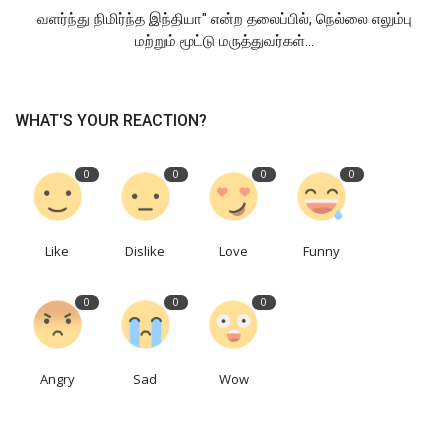
வளர்ந்து நிமிர்ந்த இந்தியா" என்ற தலைப்பில், நெல்லை எலும்பு
மற்றும் மூட்டு மருத்துவர்கள்...
WHAT'S YOUR REACTION?
0
0
0
0
Like
Dislike
Love
Funny
0
0
0
Angry
Sad
Wow