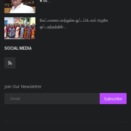
₹9.56...
வேட்பாளரை மாத்துங்க ஓட்டப்பிடாரம் அருகே
ஒட்டநத்தத்தில்...
SOCIAL MEDIA
Join Our Newsletter
Subscribe