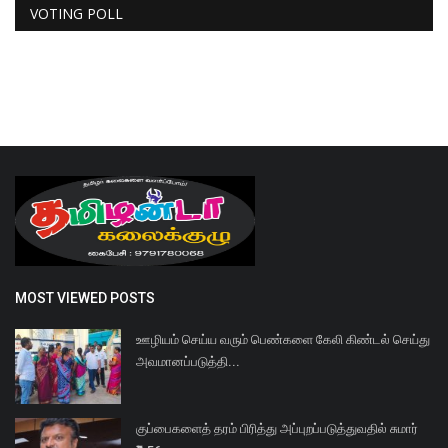
VOTING POLL
MOST VIEWED POSTS
ஊழியம் செய்ய வரும் பெண்களை கேலி கிண்டல் செய்து
அவமானப்படுத்தி...
குப்பைகளைத் தரம் பிரித்து அப்புறப்படுத்துவதில் சுமார்