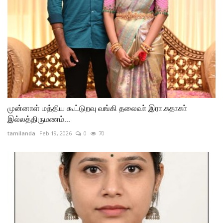
முன்னாள் மத்திய கூட்டுறவு வங்கி தலைவா் இரா.சுதாகா்
இல்லத்திருமணம்...
tamilanda
Feb 19, 2026
0
70