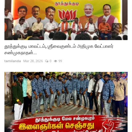
தூத்துக்குடி மாவட்டம், ஶ்ரீவைகுண்டம் அதிமுக வேட்பாளர்
சண்முகநாதன்...
tamilanda
Mar 28, 2026
0
99