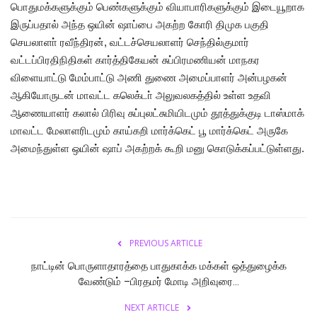
பொதுமக்களுக்கும் பெண்களுக்கும் வியாபாரிகளுக்கும் இடையூறாக
இருப்பதால் அந்த ஒயின் ஷாப்பை அகற்ற கோரி திமுக பகுதி
செயலாளா் ரவீந்திரன், வட்டச்செயலாளர் செந்தில்குமார்
வட்டப்பிரதிநிதிகள் கார்த்திகேயன் சுப்பிரமணியன் மாநகர
விளையாட்டு மேம்பாட்டு அணி துணை அமைப்பாளர் அன்பழகன்
ஆகியோருடன் மாவட்ட கலெக்டா் அலுவலகத்தில் உள்ள உதவி
ஆணையாளர் கலால் பிரிவு சுப்புலட்சுமியிடமும் தூத்துக்குடி டாஸ்மாக்
மாவட்ட மேலாளரிடமும் காய்கறி மார்க்கெட் பூ மார்க்கெட் அருகே
அமைந்துள்ள ஒயின் ஷாப் அகற்றக் கூறி மனு கொடுக்கப்பட்டுள்ளது.
PREVIOUS ARTICLE
நாட்டின் பொருளாதாரத்தை பாதுகாக்க மக்கள் ஒத்துழைக்க
வேண்டும் –பிரதமர் மோடி அறிவுரை...
NEXT ARTICLE