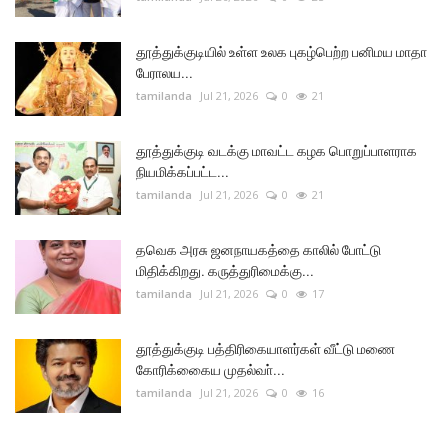
தூத்துக்குடியில் உள்ள உலக புகழ்பெற்ற பனிமய மாதா
பேராலய...
tamilanda
Jul 21, 2026
0
21
தூத்துக்குடி வடக்கு மாவட்ட கழக பொறுப்பாளராக
நியமிக்கப்பட்ட...
tamilanda
Jul 21, 2026
0
21
தவெக அரசு ஜனநாயகத்தை காலில் போட்டு
மிதிக்கிறது. கருத்துரிமைக்கு...
tamilanda
Jul 21, 2026
0
17
தூத்துக்குடி பத்திரிகையாளர்கள் வீட்டு மணை
கோரிக்கைைய முதல்வா்...
tamilanda
Jul 21, 2026
0
16