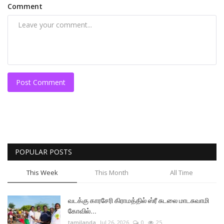
Comment
Post Comment
POPULAR POSTS
This Week
This Month
All Time
வடக்கு காரசேரி கிராமத்தில் ஸ்ரீ சுடலை மாடசுவாமி
கோவில்...
tamilanda
Jul 26, 2026
0
25