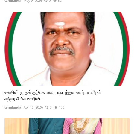
tamilanda
May 9, 2026
0
82
உலகின் முதல் தற்கொலை படைத்தலைவர் மாவீரன்
சுந்தரலிங்கனாரின்...
tamilanda
Apr 10, 2026
0
100