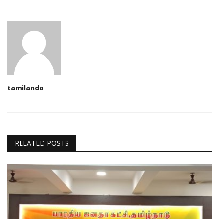
tamilanda
RELATED POSTS