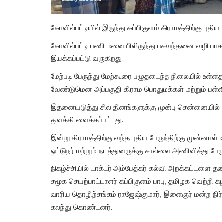
கோவில்பட்டியில் இருந்து கப்பிகுளம் கிராமத்திற்கு புதிய
கோவில்பட்டி பணி மனையிலிருந்து பசுவந்தனை வழியாக கப
இயக்கப்பட்டு வருகிறது
மேற்படி பேருந்து மேற்கூரை பழுதடைந்த நிலையில் உள்ளதா
வேண்டுமென அப்பகுதி கிராம பொதுமக்கள் மற்றும் பள
இதனையடுத்து சில தினங்களுக்கு முன்பு சென்னையில் த
துவக்கி வைக்கப்பட்டது.
இன்று கிராமத்திற்கு வந்த புதிய பேருந்திற்கு முன்ன
ஒட்டுநர் மற்றும் நடத்துனருக்கு சால்வை அணிவித்து பே
நிகழ்ச்சியில் டாக்டர் அம்பேத்கர் கல்வி அறக்கட்டளை த
சமூக செயற்பாட்டாளர் கப்பிகுளம் பாபு, தமிழக வெற்
வாரிய தொழிற்சங்கம் ராஜேஷ்குமார், இளைஞர் மன்ற நிர்வா
கலந்து கொண்டனர்.