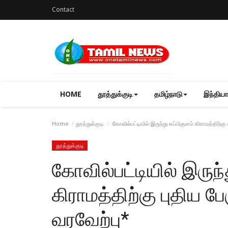
Contact
HOME
தூத்துக்குடி
தமிழ்நாடு
இந்தியா
Home
தூத்துக்குடி
கோவில்பட்டியில் இருந்து கப்பிகுளம் கிராமத்திற்கு 
தூத்துக்குடி
கோவில்பட்டியில் இருந்
கிராமத்திற்கு புதிய பே
வரவேற்பு*