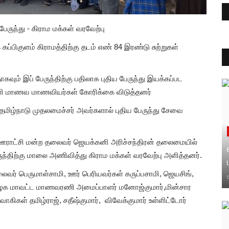
 பேருந்து - கிராம மக்கள் வரவேற்பு
்பிகுளம் கிராமத்திற்கு தடம் எண் 84 இரண்டு சுற்றுகள்
கவும் இப் பேருந்திற்கு பதிலாக புதிய பேருந்து இயக்கப்பட
்ளி மாணவ மாணவியர்கள் கோரிக்கை விடுத்தனர்
மிழ்நாடு முதலமைச்சர் அவர்களால் புதிய பேருந்து சேவை
ாள் ஊராட்சி மன்ற தலைவர் ஜெயக்கனி அரிச்சந்திரன் தலைமையில்
ருந்திற்கு மாலை அணிவித்து கிராம மக்கள் வரவேற்பு அளித்தனர்.
லைவர் பெருமாள்சாமி, ஊர் பெரியவர்கள் கருப்பசாமி, ஜெயசிங்,
றி கழக மாவட்ட மாணவரணி அமைப்பாளர் மனோஜ்குமார்,மின்சார
கிகள் தமிழ்ராஜ், சதீஷ்குமார், விவேக்குமார் உள்ளிட்டோர்