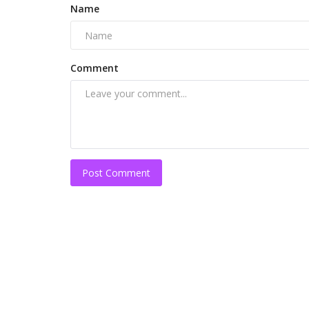
Name
Comment
Post Comment