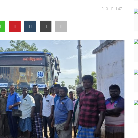
0
147