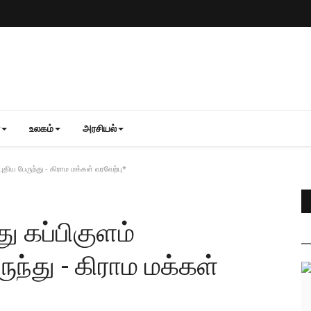
உலகம்
அரசியல்
புதிய பேருந்து - கிராம மக்கள் வரவேற்பு*
து கப்பிகுளம்
ருந்து - கிராம மக்கள்