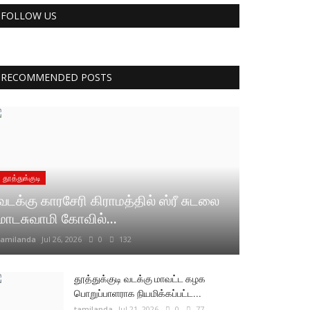
FOLLOW US
RECOMMENDED POSTS
தூத்துக்குடி
வடக்கு காரசேரி கிராமத்தில் ஸ்ரீ சுடலை
மாடசுவாமி கோவில்...
tamilanda
Jul 26, 2026
0
132
தூத்துக்குடி வடக்கு மாவட்ட கழக
பொறுப்பாளராக நியமிக்கப்பட்ட...
tamilanda
Jul 21, 2026
0
77