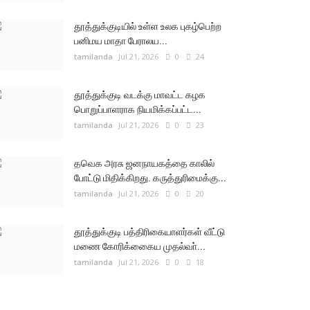
தூத்துக்குடியில் உள்ள உலக புகழ்பெற்ற
பனிமய மாதா பேராலய...
tamilanda
Jul 21, 2026
0
24
தூத்துக்குடி வடக்கு மாவட்ட கழக
பொறுப்பாளராக நியமிக்கப்பட்ட...
tamilanda
Jul 21, 2026
0
23
தவெக அரசு ஜனநாயகத்தை காலில்
போட்டு மிதிக்கிறது. கருத்துரிமைக்கு...
tamilanda
Jul 21, 2026
0
20
தூத்துக்குடி பத்திரிகையாளர்கள் வீட்டு
மணை கோரிக்கைைய முதல்வா்...
tamilanda
Jul 21, 2026
0
18