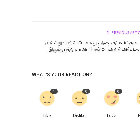
PREVIOUS ARTI
நான் சிறுவயதிலேயே எனது தந்தை தா்மகா்த்தாவ
இருந்த பத்திரகாளியம்மன் கோவிலில் வில்லிசை.
WHAT'S YOUR REACTION?
1
0
0
Like
Dislike
Love
தூத்துக்குடி