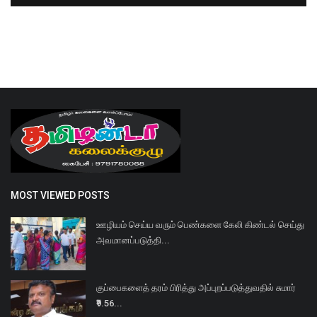
MOST VIEWED POSTS
ஊழியம் செய்ய வரும் பெண்களை கேலி கிண்டல் செய்து
அவமானப்படுத்தி...
குப்பைகளைத் தரம் பிரித்து அப்புறப்படுத்துவதில் சுமார்
₹9.56...