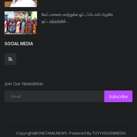
வேட்பாளரை மாத்துங்க ஓட்டப்பிடாரம் அருகே
ஒட்டநத்தத்தில்...
SOCIAL MEDIA
Join Our Newsletter
Subscribe
Copyright@ONETAMILNEWS- Powered By TUTYVISIONMEDIA