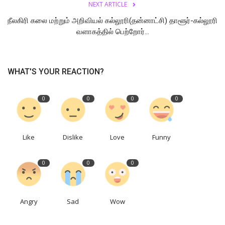
NEXT ARTICLE
நீலகிரி கலை மற்றும் அறிவியல் கல்லூரி(தன்னாட்சி) தாளூர்-கல்லூரி
வளாகத்தில் பெற்றோர்...
WHAT'S YOUR REACTION?
0
0
0
0
Like
Dislike
Love
Funny
0
0
0
Angry
Sad
Wow