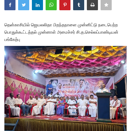
அரசியல்
தென்காசியில் ஜெயலலிதா பிறந்தநாளை முன்னிட்டு நடைபெற்ற
பொதுக்கூட்டத்தல் முன்னாள் அமைச்சர் சி.த.செல்லப்பாண்டியன்
பங்கேற்பு