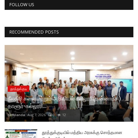
FOLLOW US
RECOMMENDED POSTS
தூத்துக்குடி
நீலகிரி கலை மற்றும் அறிவியல் கல்லூரி(தன்னாட்சி)
தாளூர்-கல்லூரி...
tamilanda
Aug 7, 2026
0
12
தூத்துக்குடியில் மத்திய அரசுக்கு சொந்தமான