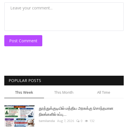
Post Comment
POPULAR POSTS
This Week
This Month
All Time
தூத்துக்குடியில் மத்திய அரசுக்கு சொந்தமான
நிலங்களில் உப்பு...
tamilanda
Aug 7, 2026
0
132