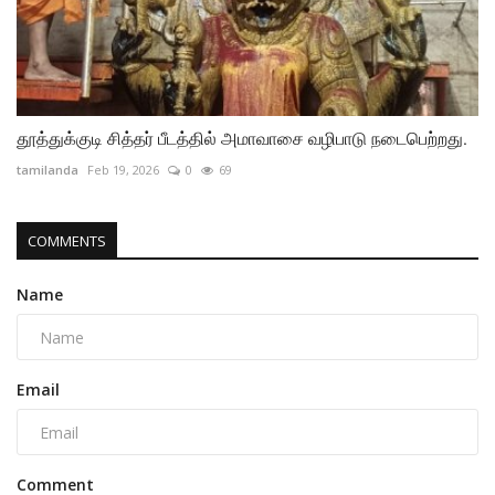
தூத்துக்குடி சித்தர் பீடத்தில் அமாவாசை வழிபாடு நடைபெற்றது.
tamilanda
Feb 19, 2026
0
69
COMMENTS
Name
Email
Comment